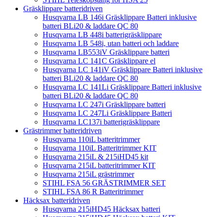
Gräsklippare batteridriven
Husqvarna LB 146i Gräsklippare Batteri inklusive
batteri BLi20 & laddare QC 80
Husqvarna LB 448i batterigräsklippare
Husqvarna LB 548i, utan batteri och laddare
Husqvarna LB553iV Gräsklippare batteri
Husqvarna LC 141C Gräsklippare el
Husqvarna LC 141iV Gräsklippare Batteri inklusive
batteri BLi20 & laddare QC 80
Husqvarna LC 141Li Gräsklippare Batteri inklusive
batteri BLi20 & laddare QC 80
Husqvarna LC 247i Gräsklippare batteri
Husqvarna LC 247Li Gräsklippare Batteri
Husqvarna LC137i batterigräsklippare
Grästrimmer batteridriven
Husqvarna 110iL batteritrimmer
Husqvarna 110iL Batteritrimmer KIT
Husqvarna 215iL & 215iHD45 kit
Husqvarna 215iL batteritrimmer KIT
Husqvarna 215iL grästrimmer
STIHL FSA 56 GRÄSTRIMMER SET
STIHL FSA 86 R Batteritrimmer
Häcksax batteridriven
Husqvarna 215iHD45 Häcksax batteri