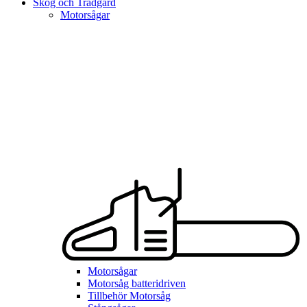
Skog och Trädgård
Motorsågar
Motorsågar
Motorsåg batteridriven
Tillbehör Motorsåg