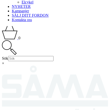
Elcykel
NYHETER
Kampanjer
SÄLJ DITT FORDON
Kontakta oss
0
Sök
×