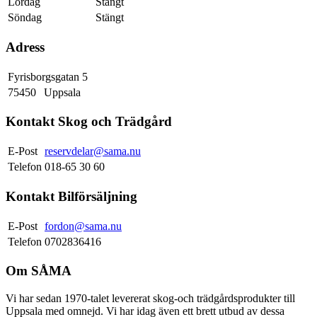
Lördag
Stängt
Söndag
Stängt
Adress
Fyrisborgsgatan 5
75450
Uppsala
Kontakt Skog och Trädgård
E-Post
reservdelar@sama.nu
Telefon
018-65 30 60
Kontakt Bilförsäljning
E-Post
fordon@sama.nu
Telefon
0702836416
Om SÅMA
Vi har sedan 1970-talet levererat skog-och trädgårdsprodukter till
Uppsala med omnejd. Vi har idag även ett brett utbud av dessa