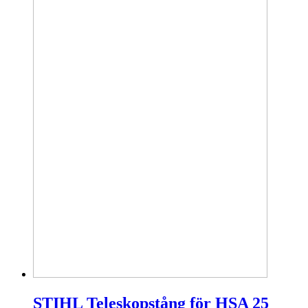
STIHL Teleskopstång för HSA 25