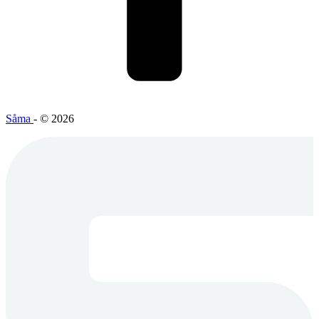
Såma
- © 2026