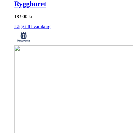
Ryggburet
18 900
kr
Lägg till i varukorg