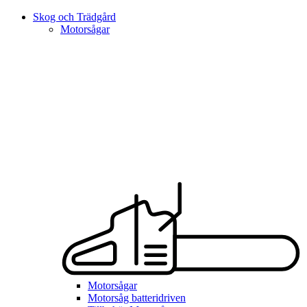
Skog och Trädgård
Motorsågar
Motorsågar
Motorsåg batteridriven