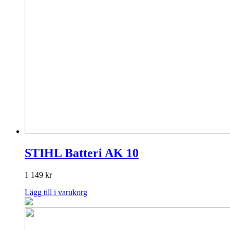
STIHL Batteri AK 10
1 149
kr
Lägg till i varukorg