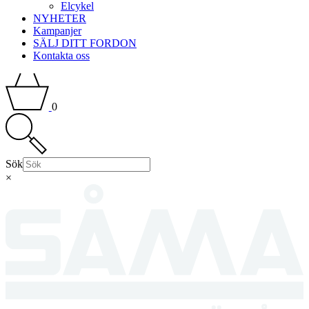
Elcykel
NYHETER
Kampanjer
SÄLJ DITT FORDON
Kontakta oss
0
Sök
×