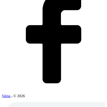
Såma
- © 2026