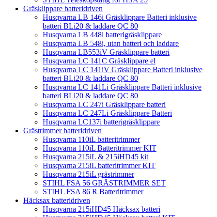
Gräsklippare batteridriven
Husqvarna LB 146i Gräsklippare Batteri inklusive
batteri BLi20 & laddare QC 80
Husqvarna LB 448i batterigräsklippare
Husqvarna LB 548i, utan batteri och laddare
Husqvarna LB553iV Gräsklippare batteri
Husqvarna LC 141C Gräsklippare el
Husqvarna LC 141iV Gräsklippare Batteri inklusive
batteri BLi20 & laddare QC 80
Husqvarna LC 141Li Gräsklippare Batteri inklusive
batteri BLi20 & laddare QC 80
Husqvarna LC 247i Gräsklippare batteri
Husqvarna LC 247Li Gräsklippare Batteri
Husqvarna LC137i batterigräsklippare
Grästrimmer batteridriven
Husqvarna 110iL batteritrimmer
Husqvarna 110iL Batteritrimmer KIT
Husqvarna 215iL & 215iHD45 kit
Husqvarna 215iL batteritrimmer KIT
Husqvarna 215iL grästrimmer
STIHL FSA 56 GRÄSTRIMMER SET
STIHL FSA 86 R Batteritrimmer
Häcksax batteridriven
Husqvarna 215iHD45 Häcksax batteri