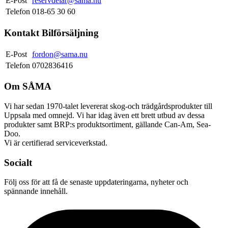
E-Post
reservdelar@sama.nu
Telefon
018-65 30 60
Kontakt Bilförsäljning
E-Post
fordon@sama.nu
Telefon
0702836416
Om SÅMA
Vi har sedan 1970-talet levererat skog-och trädgårdsprodukter till
Uppsala med omnejd. Vi har idag även ett brett utbud av dessa
produkter samt BRP:s produktsortiment, gällande Can-Am, Sea-
Doo.
Vi är certifierad serviceverkstad.
Socialt
Följ oss för att få de senaste uppdateringarna, nyheter och
spännande innehåll.