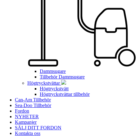
Dammsugare
Tillbehör Dammsugare
Högtryckstvättar
Högtryckstvätt
Högtryckstvättar tillbehör
Can-Am Tillbehör
Sea-Doo Tillbehör
Fordon
NYHETER
Kampanjer
SÄLJ DITT FORDON
Kontakta oss