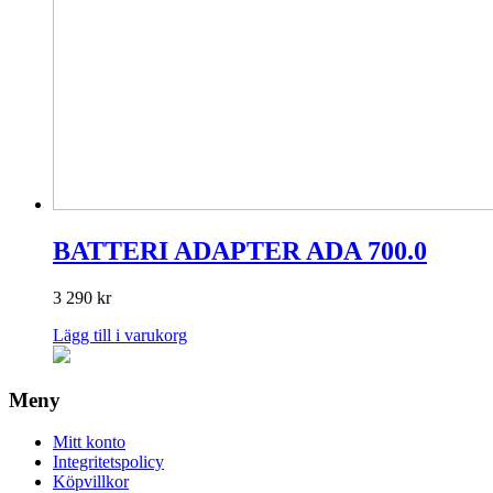
BATTERI ADAPTER ADA 700.0
3 290
kr
Lägg till i varukorg
Meny
Mitt konto
Integritetspolicy
Köpvillkor