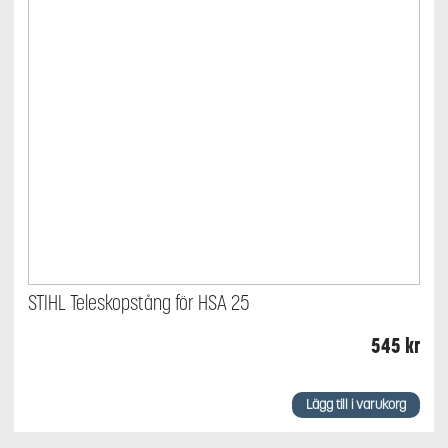
STIHL Teleskopstång för HSA 25
545
kr
Lägg till i varukorg