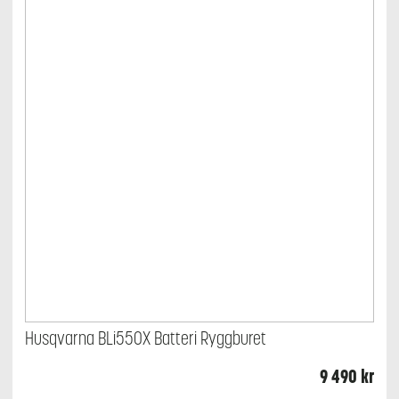
Husqvarna BLi550X Batteri Ryggburet
9 490
kr