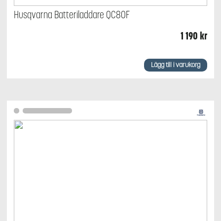
Husqvarna Batteriladdare QC80F
1 190
kr
Lägg till i varukorg