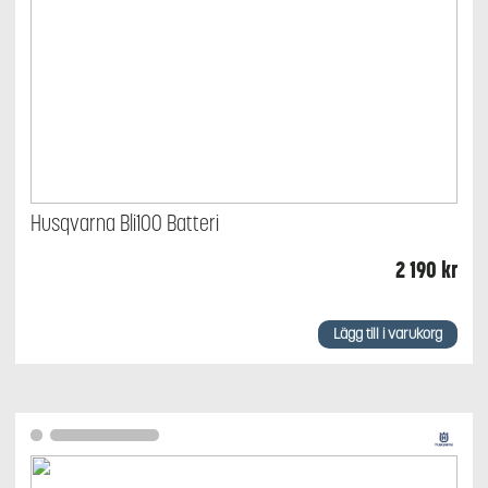
Husqvarna Bli100 Batteri
2 190
kr
Lägg till i varukorg