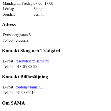
Måndag till Fredag
07:00
17:00
Lördag
Stängt
Söndag
Stängt
Adress
Fyrisborgsgatan 5
75450
Uppsala
Kontakt Skog och Trädgård
E-Post
reservdelar@sama.nu
Telefon
018-65 30 60
Kontakt Bilförsäljning
E-Post
fordon@sama.nu
Telefon
0702836416
Om SÅMA