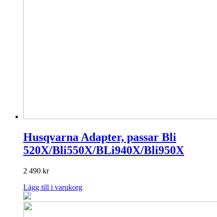
Husqvarna Adapter, passar Bli
520X/Bli550X/BLi940X/Bli950X
2 490
kr
Lägg till i varukorg