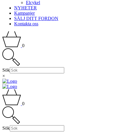
Elcykel
NYHETER
Kampanjer
SÄLJ DITT FORDON
Kontakta oss
0
Sök
×
0
Sök