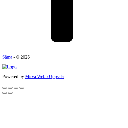
Såma
- © 2026
Powered by
Mirva Webb Uppsala