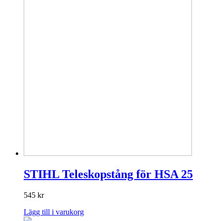
STIHL Teleskopstång för HSA 25
545
kr
Lägg till i varukorg