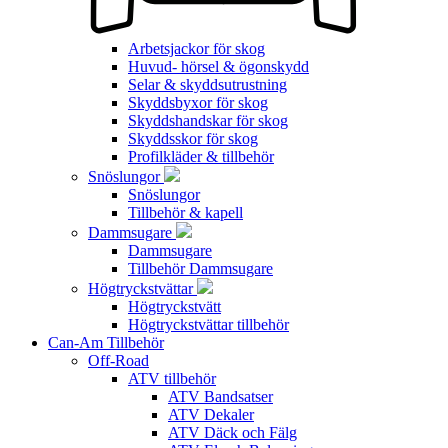
Arbetsjackor för skog
Huvud- hörsel & ögonskydd
Selar & skyddsutrustning
Skyddsbyxor för skog
Skyddshandskar för skog
Skyddsskor för skog
Profilkläder & tillbehör
Snöslungor
Snöslungor
Tillbehör & kapell
Dammsugare
Dammsugare
Tillbehör Dammsugare
Högtryckstvättar
Högtryckstvätt
Högtryckstvättar tillbehör
Can-Am Tillbehör
Off-Road
ATV tillbehör
ATV Bandsatser
ATV Dekaler
ATV Däck och Fälg