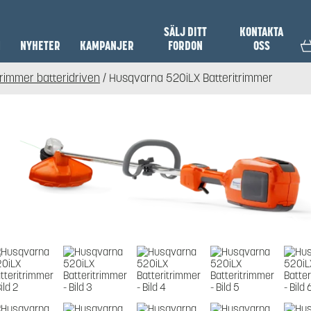
SÄLJ DITT
KONTAKTA
N
NYHETER
KAMPANJER
FORDON
OSS
rimmer batteridriven
/ Husqvarna 520iLX Batteritrimmer