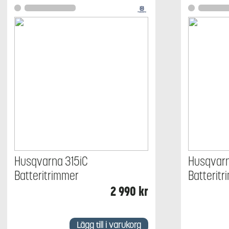
Husqvarna 315iC
Husqvar
Batteritrimmer
Batterit
2 990
kr
Lägg till i varukorg