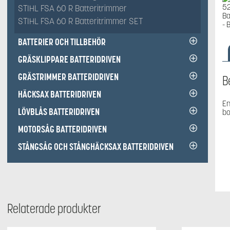
STIHL FSA 60 R Batteritrimmer
STIHL FSA 60 R Batteritrimmer SET
BATTERIER OCH TILLBEHÖR
GRÄSKLIPPARE BATTERIDRIVEN
GRÄSTRIMMER BATTERIDRIVEN
B
HÄCKSAX BATTERIDRIVEN
En
LÖVBLÅS BATTERIDRIVEN
bo
MOTORSÅG BATTERIDRIVEN
STÅNGSÅG OCH STÅNGHÄCKSAX BATTERIDRIVEN
Relaterade produkter