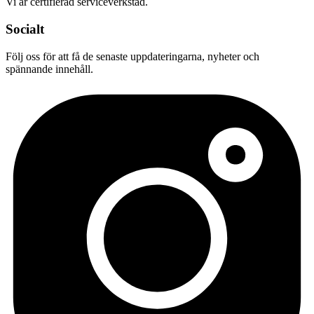
Vi är certifierad serviceverkstad.
Socialt
Följ oss för att få de senaste uppdateringarna, nyheter och
spännande innehåll.