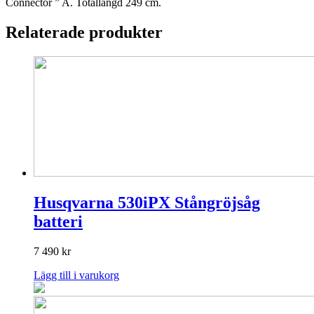
Connector ” A. Totallängd 249 cm.
Relaterade produkter
Husqvarna 530iPX Stångröjsåg
batteri
7 490
kr
Lägg till i varukorg