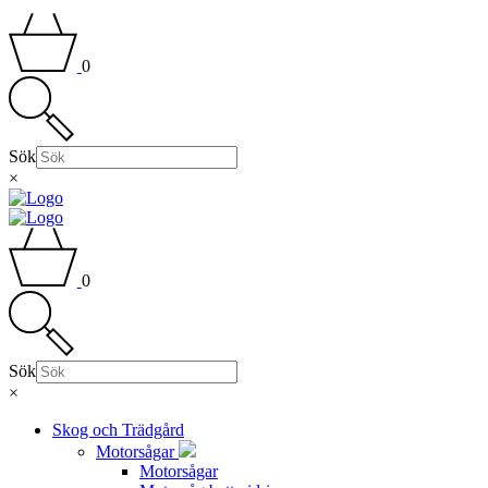
0
Sök
×
0
Sök
×
Skog och Trädgård
Motorsågar
Motorsågar