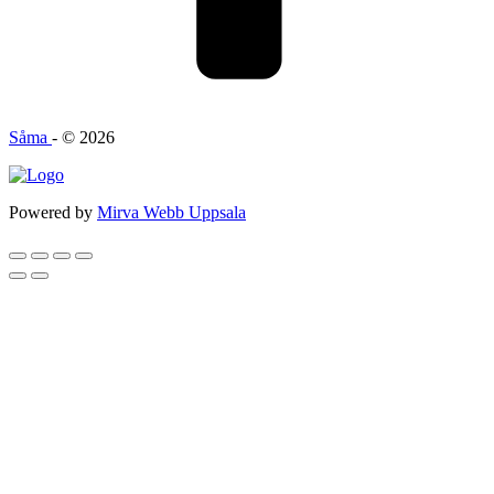
Såma
- © 2026
Powered by
Mirva Webb Uppsala