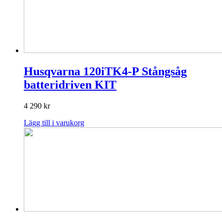
Husqvarna 120iTK4-P Stångsåg
batteridriven KIT
4 290
kr
Lägg till i varukorg