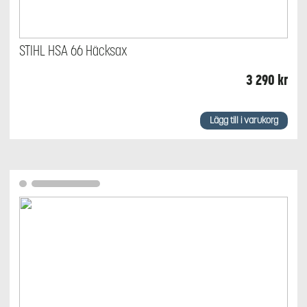
STIHL HSA 66 Häcksax
3 290
kr
Lägg till i varukorg