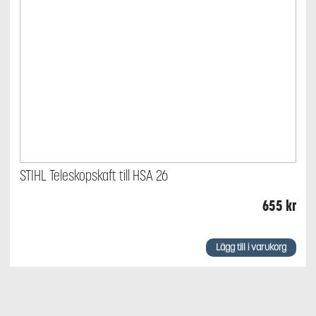
STIHL Teleskopskaft till HSA 26
655
kr
Lägg till i varukorg