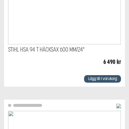
STIHL HSA 94 T HÄCKSAX 600 MM/24"
6 490
kr
Lägg till i varukorg