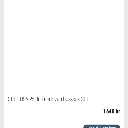
STIHL HSA 26 Batteridriven busksax SET
1 640
kr