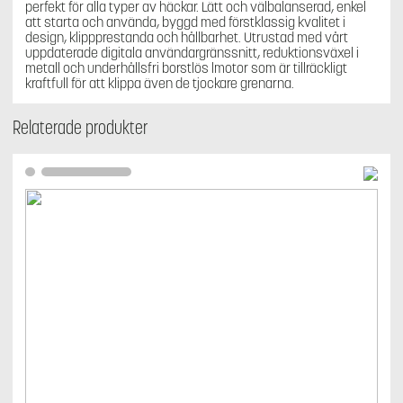
perfekt för alla typer av häckar. Lätt och välbalanserad, enkel
att starta och använda, byggd med förstklassig kvalitet i
design, klippprestanda och hållbarhet. Utrustad med vårt
uppdaterade digitala användargränssnitt, reduktionsväxel i
metall och underhållsfri borstlös lmotor som är tillräckligt
kraftfull för att klippa även de tjockare grenarna.
Relaterade produkter