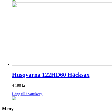
Husqvarna 122HD60 Häcksax
4 190
kr
Lägg till i varukorg
Meny