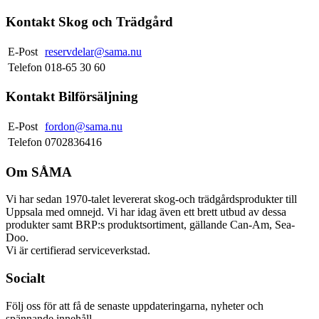
Kontakt Skog och Trädgård
E-Post
reservdelar@sama.nu
Telefon
018-65 30 60
Kontakt Bilförsäljning
E-Post
fordon@sama.nu
Telefon
0702836416
Om SÅMA
Vi har sedan 1970-talet levererat skog-och trädgårdsprodukter till
Uppsala med omnejd. Vi har idag även ett brett utbud av dessa
produkter samt BRP:s produktsortiment, gällande Can-Am, Sea-
Doo.
Vi är certifierad serviceverkstad.
Socialt
Följ oss för att få de senaste uppdateringarna, nyheter och
spännande innehåll.