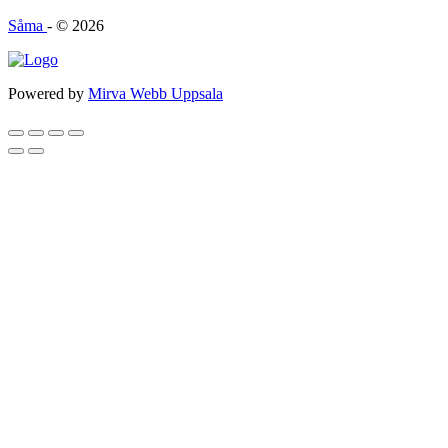
Såma
- © 2026
Powered by
Mirva Webb Uppsala