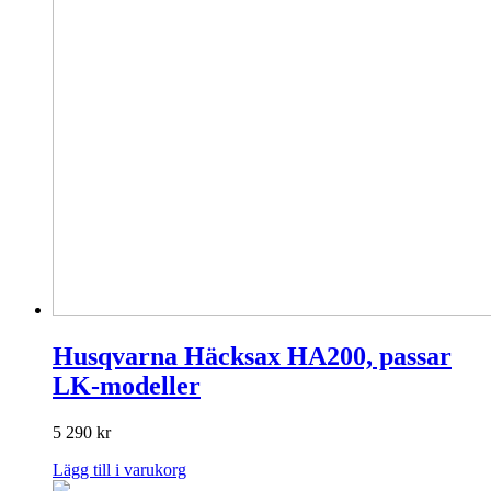
Husqvarna Häcksax HA200, passar
LK-modeller
5 290
kr
Lägg till i varukorg