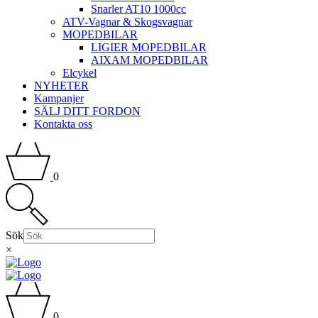
Snarler AT10 1000cc
ATV-Vagnar & Skogsvagnar
MOPEDBILAR
LIGIER MOPEDBILAR
AIXAM MOPEDBILAR
Elcykel
NYHETER
Kampanjer
SÄLJ DITT FORDON
Kontakta oss
0
Sök
×
0