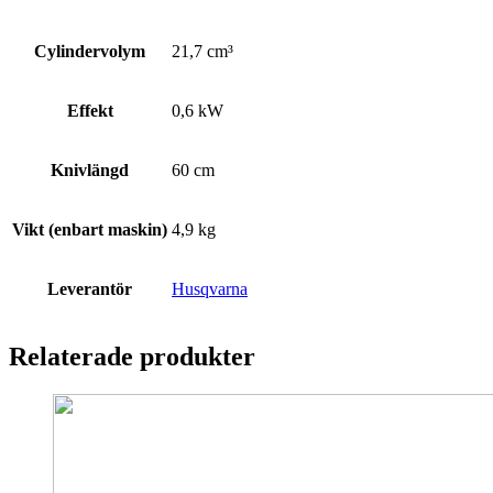
Cylindervolym
21,7 cm³
Effekt
0,6 kW
Knivlängd
60 cm
Vikt (enbart maskin)
4,9 kg
Leverantör
Husqvarna
Relaterade produkter