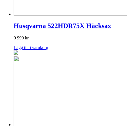
Husqvarna 522HDR75X Häcksax
9 990
kr
Lägg till i varukorg