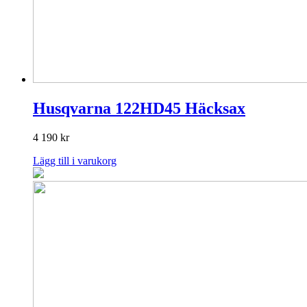
Husqvarna 122HD45 Häcksax
4 190
kr
Lägg till i varukorg