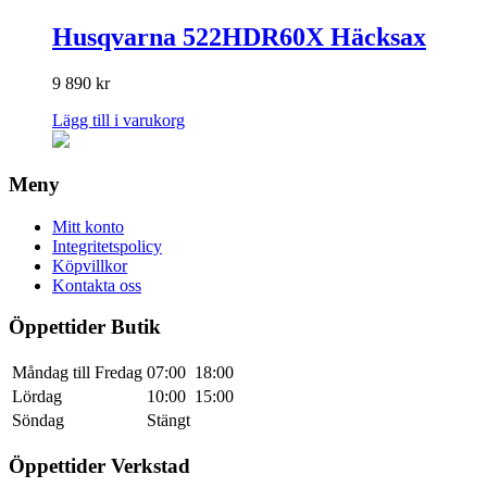
Husqvarna 522HDR60X Häcksax
9 890
kr
Lägg till i varukorg
Meny
Mitt konto
Integritetspolicy
Köpvillkor
Kontakta oss
Öppettider Butik
Måndag till Fredag
07:00
18:00
Lördag
10:00
15:00
Söndag
Stängt
Öppettider Verkstad