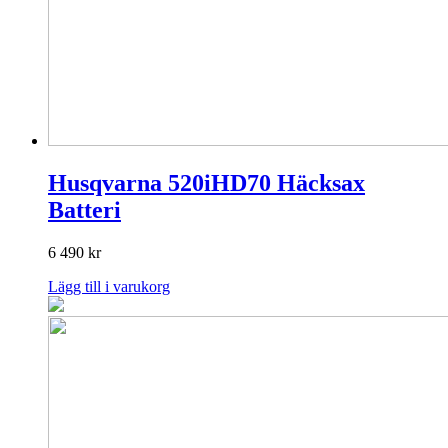
Husqvarna 520iHD70 Häcksax
Batteri
6 490
kr
Lägg till i varukorg