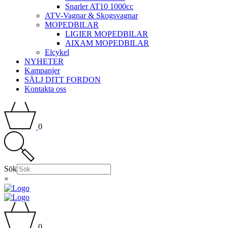
Snarler AT10 1000cc
ATV-Vagnar & Skogsvagnar
MOPEDBILAR
LIGIER MOPEDBILAR
AIXAM MOPEDBILAR
Elcykel
NYHETER
Kampanjer
SÄLJ DITT FORDON
Kontakta oss
0
Sök
×
0