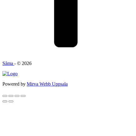
Såma
- © 2026
Powered by
Mirva Webb Uppsala