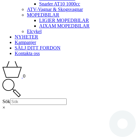
Snarler AT10 1000cc
ATV-Vagnar & Skogsvagnar
MOPEDBILAR
LIGIER MOPEDBILAR
AIXAM MOPEDBILAR
Elcykel
NYHETER
Kampanjer
SÄLJ DITT FORDON
Kontakta oss
0
Sök
×