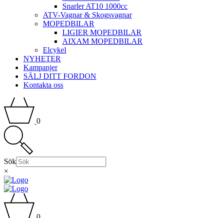
Snarler AT10 1000cc
ATV-Vagnar & Skogsvagnar
MOPEDBILAR
LIGIER MOPEDBILAR
AIXAM MOPEDBILAR
Elcykel
NYHETER
Kampanjer
SÄLJ DITT FORDON
Kontakta oss
0
Sök
×
0