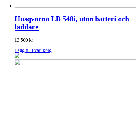
Husqvarna LB 548i, utan batteri och
laddare
13 500
kr
Lägg till i varukorg