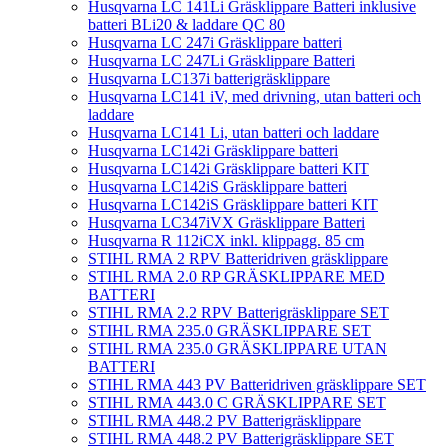
Husqvarna LC 141Li Gräsklippare Batteri inklusive
batteri BLi20 & laddare QC 80
Husqvarna LC 247i Gräsklippare batteri
Husqvarna LC 247Li Gräsklippare Batteri
Husqvarna LC137i batterigräsklippare
Husqvarna LC141 iV, med drivning, utan batteri och
laddare
Husqvarna LC141 Li, utan batteri och laddare
Husqvarna LC142i Gräsklippare batteri
Husqvarna LC142i Gräsklippare batteri KIT
Husqvarna LC142iS Gräsklippare batteri
Husqvarna LC142iS Gräsklippare batteri KIT
Husqvarna LC347iVX Gräsklippare Batteri
Husqvarna R 112iCX inkl. klippagg. 85 cm
STIHL RMA 2 RPV Batteridriven gräsklippare
STIHL RMA 2.0 RP GRÄSKLIPPARE MED
BATTERI
STIHL RMA 2.2 RPV Batterigräsklippare SET
STIHL RMA 235.0 GRÄSKLIPPARE SET
STIHL RMA 235.0 GRÄSKLIPPARE UTAN
BATTERI
STIHL RMA 443 PV Batteridriven gräsklippare SET
STIHL RMA 443.0 C GRÄSKLIPPARE SET
STIHL RMA 448.2 PV Batterigräsklippare
STIHL RMA 448.2 PV Batterigräsklippare SET