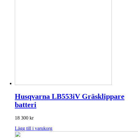
Husqvarna LB553iV Gräsklippare
batteri
18 300
kr
Lägg till i varukorg