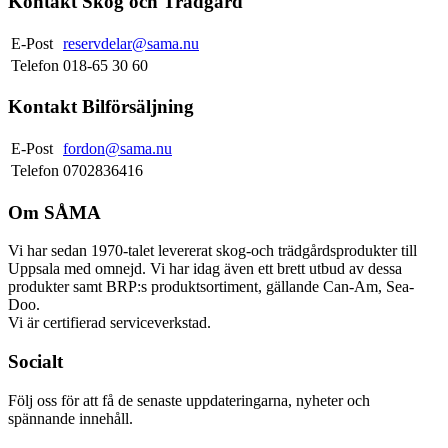
Kontakt Skog och Trädgård
E-Post
reservdelar@sama.nu
Telefon
018-65 30 60
Kontakt Bilförsäljning
E-Post
fordon@sama.nu
Telefon
0702836416
Om SÅMA
Vi har sedan 1970-talet levererat skog-och trädgårdsprodukter till
Uppsala med omnejd. Vi har idag även ett brett utbud av dessa
produkter samt BRP:s produktsortiment, gällande Can-Am, Sea-
Doo.
Vi är certifierad serviceverkstad.
Socialt
Följ oss för att få de senaste uppdateringarna, nyheter och
spännande innehåll.