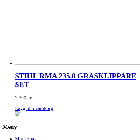
STIHL RMA 235.0 GRÄSKLIPPARE
SET
3 790
kr
Lägg till i varukorg
Meny
Mitt konto