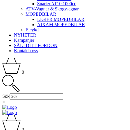
Snarler AT10 1000cc
ATV-Vagnar & Skogsvagnar
MOPEDBILAR
LIGIER MOPEDBILAR
AIXAM MOPEDBILAR
Elcykel
NYHETER
Kampanjer
SÄLJ DITT FORDON
Kontakta oss
0
Sök
×
0