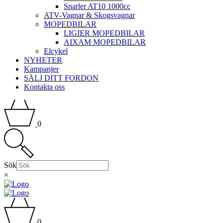
Snarler AT10 1000cc
ATV-Vagnar & Skogsvagnar
MOPEDBILAR
LIGIER MOPEDBILAR
AIXAM MOPEDBILAR
Elcykel
NYHETER
Kampanjer
SÄLJ DITT FORDON
Kontakta oss
0
Sök
×
0