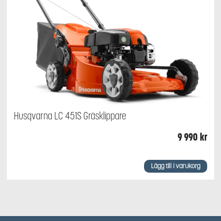
Husqvarna LC 451S Gräsklippare
9 990
kr
Lägg till i varukorg