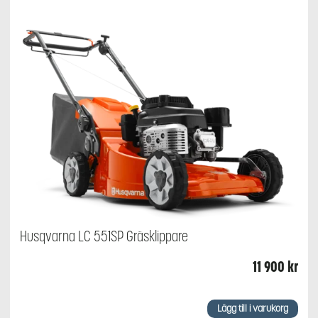
Husqvarna LC 551SP Gräsklippare
11 900
kr
Lägg till i varukorg