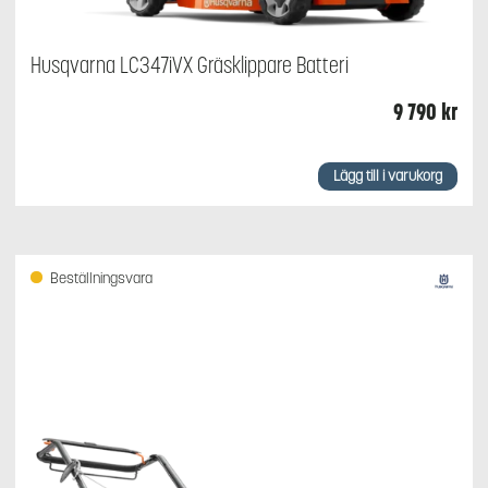
Husqvarna LC347iVX Gräsklippare Batteri
9 790
kr
Lägg till i varukorg
Beställningsvara