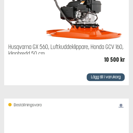
Husqvarna GX 560, Luftkuddeklippare, Honda GCV 160,
klippbredd 50 cm
10 500
kr
Lägg till i varukorg
Beställningsvara