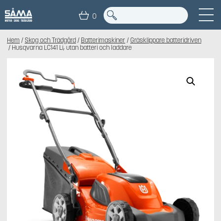
0
Hem
/
Skog och Trädgård
/
Batterimaskiner
/
Gräsklippare batteridriven
/ Husqvarna LC141 Li, utan batteri och laddare