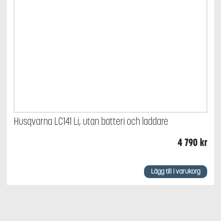
Husqvarna LC141 Li, utan batteri och laddare
4 790
kr
Lägg till i varukorg