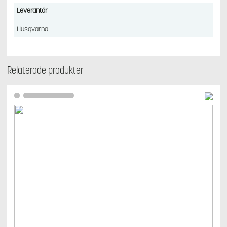
Leverantör
Husqvarna
Relaterade produkter