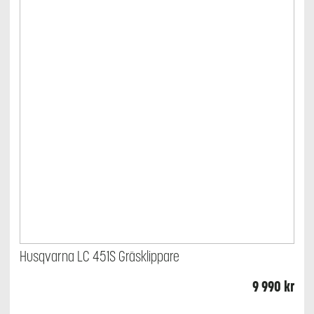
Husqvarna LC 451S Gräsklippare
9 990
kr