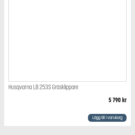
Husqvarna LB 253S Gräsklippare
5 790
kr
Lägg till i varukorg