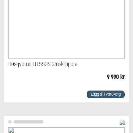
Husqvarna LB 553S Gräsklippare
9 990
kr
Lägg till i varukorg