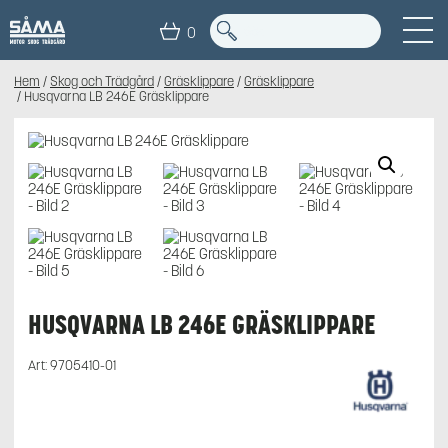
0
Hem
/
Skog och Trädgård
/
Gräsklippare
/
Gräsklippare
/ Husqvarna LB 246E Gräsklippare
HUSQVARNA LB 246E GRÄSKLIPPARE
Art:
9705410-01