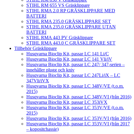
STIHL RM 655 VS Gräsklippare
STIHL RMA 2.0 RP GRÄSKLIPPARE MED
BATTERI
STIHL RMA 235.0 GRÄSKLIPPARE SET
STIHL RMA 235.0 GRÄSKLIPPARE UTAN
BATTERI
STIHL RMA 443 PV Gräsklippare
STIHL RMA 443.0 C GRÄSKLIPPARE SET
Tillbehör Gräsklippare
Husqvarna Bioclip Kit, passar LC 141 Li/C
Husqvarna Bioclip Kit, passar LC 141 Vli/iV
Husqvarna Bioclip Kit, passar LC 247/ 347-serien –
innehåller plugg och kniv
Husqvarna Bioclip Kit, passar LC 247Li/iX – LC
347Vli/iVX
Husqvarna Bioclip Kit, passar LC 348V/VE (t.o.m.
2015)
Husqvarna Bioclip Kit, passar LC 348V/VI (från 2016)
Husqvarna Bioclip Kit, passar LC 353iVX
Husqvarna Bioclip Kit, passar LC 353V/VE (t.o.m.
2015)
Husqvarna Bioclip Kit, passar LC 353V/VI (från 2016)
Husqvarna Bioclip Kit, passar LC 353V/VI (från 2017
– kopositchassie)