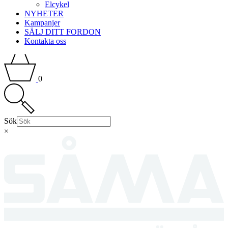
Elcykel
NYHETER
Kampanjer
SÄLJ DITT FORDON
Kontakta oss
0
Sök
×