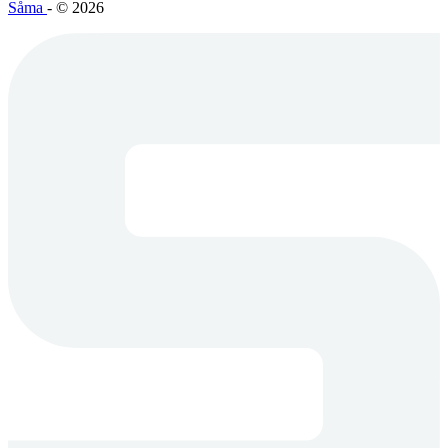
Såma
- © 2026