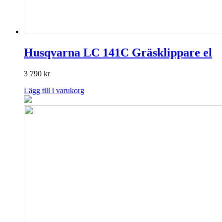
Husqvarna LC 141C Gräsklippare el
3 790
kr
Lägg till i varukorg