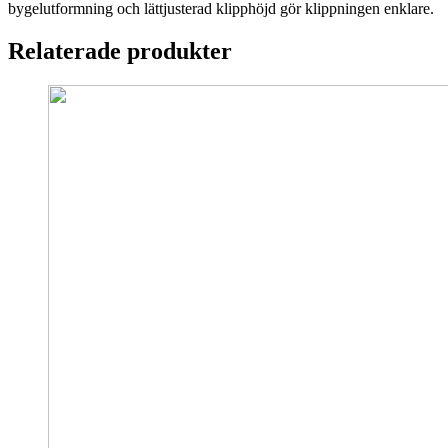
bygelutformning och lättjusterad klipphöjd gör klippningen enklare.
Relaterade produkter