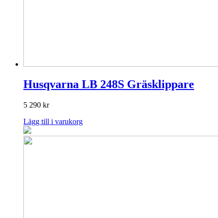
Husqvarna LB 248S Gräsklippare
5 290
kr
Lägg till i varukorg