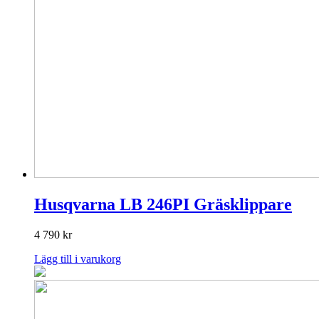
Husqvarna LB 246PI Gräsklippare
4 790
kr
Lägg till i varukorg