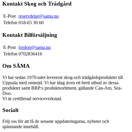
Kontakt Skog och Trädgård
E-Post
reservdelar@sama.nu
Telefon
018-65 30 60
Kontakt Bilförsäljning
E-Post
fordon@sama.nu
Telefon
0702836416
Om SÅMA
Vi har sedan 1970-talet levererat skog-och trädgårdsprodukter till
Uppsala med omnejd. Vi har idag även ett brett utbud av dessa
produkter samt BRP:s produktsortiment, gällande Can-Am, Sea-
Doo.
Vi är certifierad serviceverkstad.
Socialt
Följ oss för att få de senaste uppdateringarna, nyheter och
spännande innehåll.