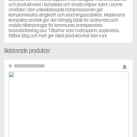
och produktivitet i komplexa och smala miljöer samt i större
områden. Den yrkesklassade transmissionen ger
kompromisslös dragkraft och sluttningsstabilitet. Maskinens
kompakta storlek gör den lämplig både för stationära och
mobila tillämpningar för kommuner, entreprenörer,
bostadsföretag osv. Tillbehör som tvättspann, sopborste,
fällbar plog och hytt ger ökad produktivitet året runt.
Relaterade produkter