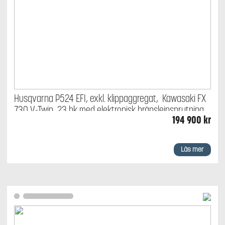
Husqvarna P524 EFI, exkl. klippaggregat, Kawasaki FX
730 V-Twin, 23 hk med elektronisk bränsleinsprutning
194 900
kr
Läs mer