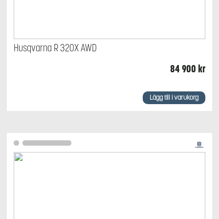
Husqvarna R 320X AWD
84 900
kr
Lägg till i varukorg