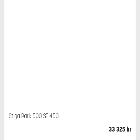
Stiga Park 500 ST 450
33 325
kr