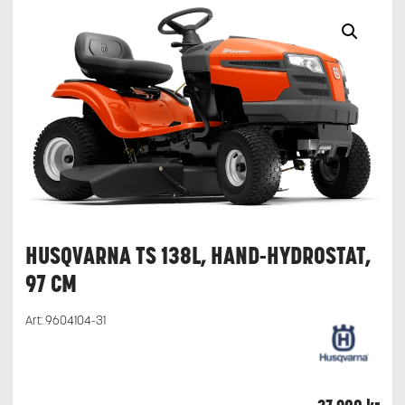
HUSQVARNA TS 138L, HAND-HYDROSTAT,
97 CM
Art:
9604104-31