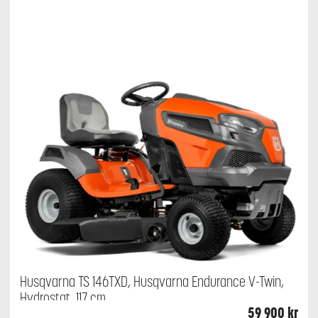
Husqvarna TS 146TXD, Husqvarna Endurance V-Twin,
Hydrostat, 117 cm
59 900
kr