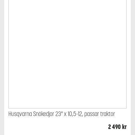
Husqvarna Snökedjor 23" x 10,5-12, passar traktor
2 490
kr