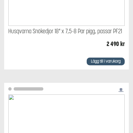
Husqvarna Snökedjor 18" x 7,5-8 Par pigg, passar PF21
2 490
kr
Lägg till i varukorg