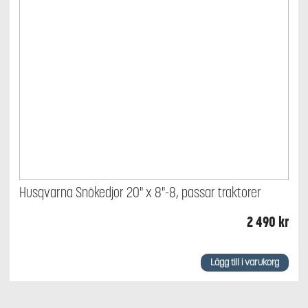
Husqvarna Snökedjor 20" x 8"-8, passar traktorer
2 490
kr
Lägg till i varukorg