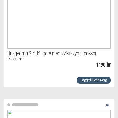
Husqvarna Stötfångare med kvistskydd, passar
traktorer
1 190
kr
Lägg till i varukorg