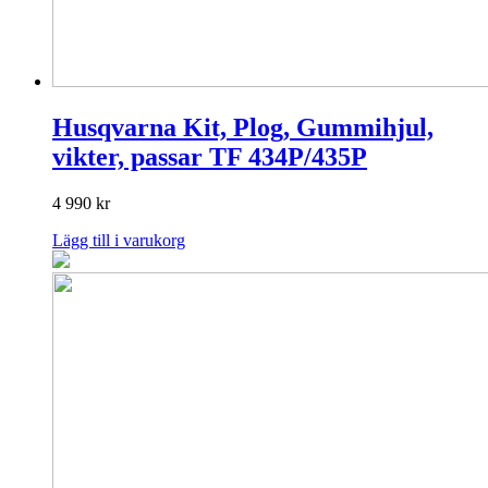
Husqvarna Kit, Plog, Gummihjul,
vikter, passar TF 434P/435P
4 990
kr
Lägg till i varukorg