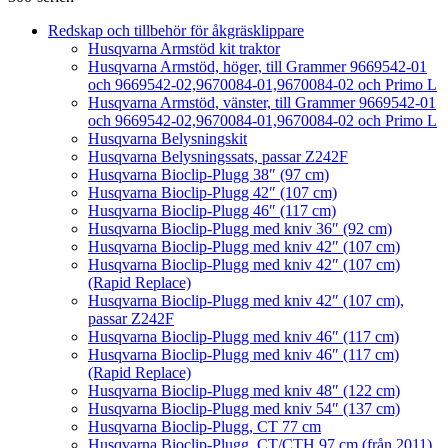
Redskap och tillbehör för åkgräsklippare
Husqvarna Armstöd kit traktor
Husqvarna Armstöd, höger, till Grammer 9669542-01
och 9669542-02,9670084-01,9670084-02 och Primo L
Husqvarna Armstöd, vänster, till Grammer 9669542-01
och 9669542-02,9670084-01,9670084-02 och Primo L
Husqvarna Belysningskit
Husqvarna Belysningssats, passar Z242F
Husqvarna Bioclip-Plugg 38″ (97 cm)
Husqvarna Bioclip-Plugg 42″ (107 cm)
Husqvarna Bioclip-Plugg 46″ (117 cm)
Husqvarna Bioclip-Plugg med kniv 36″ (92 cm)
Husqvarna Bioclip-Plugg med kniv 42″ (107 cm)
Husqvarna Bioclip-Plugg med kniv 42″ (107 cm)
(Rapid Replace)
Husqvarna Bioclip-Plugg med kniv 42″ (107 cm),
passar Z242F
Husqvarna Bioclip-Plugg med kniv 46″ (117 cm)
Husqvarna Bioclip-Plugg med kniv 46″ (117 cm)
(Rapid Replace)
Husqvarna Bioclip-Plugg med kniv 48″ (122 cm)
Husqvarna Bioclip-Plugg med kniv 54″ (137 cm)
Husqvarna Bioclip-Plugg, CT 77 cm
Husqvarna Bioclip-Plugg, CT/CTH 97 cm (från 2011)