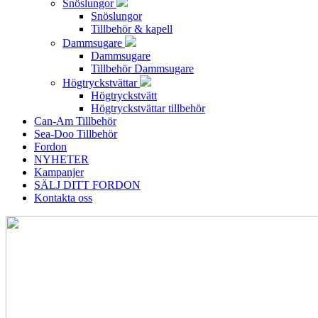
Snöslungor
Snöslungor
Tillbehör & kapell
Dammsugare
Dammsugare
Tillbehör Dammsugare
Högtryckstvättar
Högtryckstvätt
Högtryckstvättar tillbehör
Can-Am Tillbehör
Sea-Doo Tillbehör
Fordon
NYHETER
Kampanjer
SÄLJ DITT FORDON
Kontakta oss