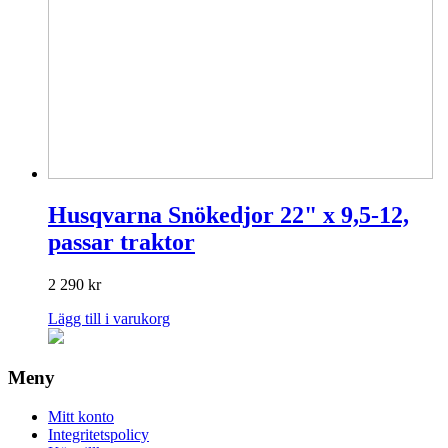
Husqvarna Snökedjor 22" x 9,5-12,
passar traktor
2 290
kr
Lägg till i varukorg
Meny
Mitt konto
Integritetspolicy