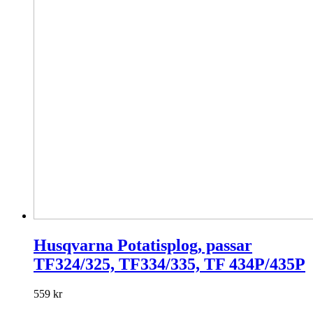
Husqvarna Potatisplog, passar
TF324/325, TF334/335, TF 434P/435P
559
kr