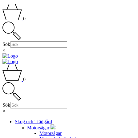
0
Sök
×
0
Sök
×
Skog och Trädgård
Motorsågar
Motorsågar