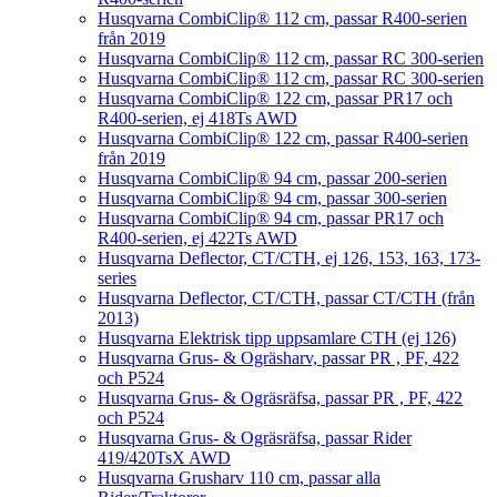
Husqvarna CombiClip® 112 cm, passar R400-serien
från 2019
Husqvarna CombiClip® 112 cm, passar RC 300-serien
Husqvarna CombiClip® 112 cm, passar RC 300-serien
Husqvarna CombiClip® 122 cm, passar PR17 och
R400-serien, ej 418Ts AWD
Husqvarna CombiClip® 122 cm, passar R400-serien
från 2019
Husqvarna CombiClip® 94 cm, passar 200-serien
Husqvarna CombiClip® 94 cm, passar 300-serien
Husqvarna CombiClip® 94 cm, passar PR17 och
R400-serien, ej 422Ts AWD
Husqvarna Deflector, CT/CTH, ej 126, 153, 163, 173-
series
Husqvarna Deflector, CT/CTH, passar CT/CTH (från
2013)
Husqvarna Elektrisk tipp uppsamlare CTH (ej 126)
Husqvarna Grus- & Ogräsharv, passar PR , PF, 422
och P524
Husqvarna Grus- & Ogräsräfsa, passar PR , PF, 422
och P524
Husqvarna Grus- & Ogräsräfsa, passar Rider
419/420TsX AWD
Husqvarna Grusharv 110 cm, passar alla