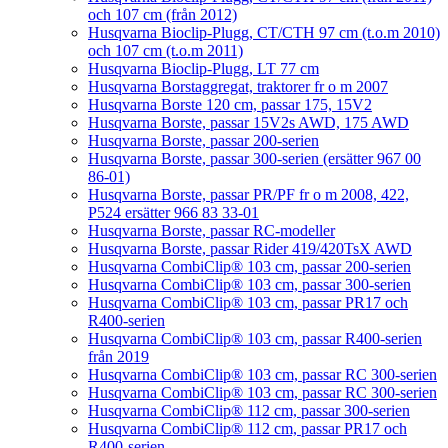
och 107 cm (från 2012)
Husqvarna Bioclip-Plugg, CT/CTH 97 cm (t.o.m 2010)
och 107 cm (t.o.m 2011)
Husqvarna Bioclip-Plugg, LT 77 cm
Husqvarna Borstaggregat, traktorer fr o m 2007
Husqvarna Borste 120 cm, passar 175, 15V2
Husqvarna Borste, passar 15V2s AWD, 175 AWD
Husqvarna Borste, passar 200-serien
Husqvarna Borste, passar 300-serien (ersätter 967 00
86-01)
Husqvarna Borste, passar PR/PF fr o m 2008, 422,
P524 ersätter 966 83 33-01
Husqvarna Borste, passar RC-modeller
Husqvarna Borste, passar Rider 419/420TsX AWD
Husqvarna CombiClip® 103 cm, passar 200-serien
Husqvarna CombiClip® 103 cm, passar 300-serien
Husqvarna CombiClip® 103 cm, passar PR17 och
R400-serien
Husqvarna CombiClip® 103 cm, passar R400-serien
från 2019
Husqvarna CombiClip® 103 cm, passar RC 300-serien
Husqvarna CombiClip® 103 cm, passar RC 300-serien
Husqvarna CombiClip® 112 cm, passar 300-serien
Husqvarna CombiClip® 112 cm, passar PR17 och
R400-serien