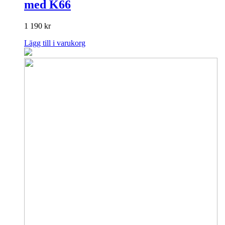
med K66
1 190
kr
Lägg till i varukorg