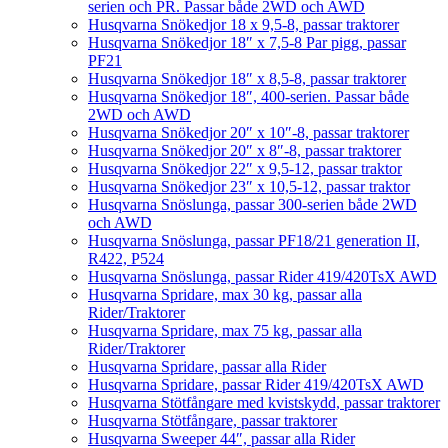
serien och PR. Passar både 2WD och AWD
Husqvarna Snökedjor 18 x 9,5-8, passar traktorer
Husqvarna Snökedjor 18″ x 7,5-8 Par pigg, passar
PF21
Husqvarna Snökedjor 18″ x 8,5-8, passar traktorer
Husqvarna Snökedjor 18″, 400-serien. Passar både
2WD och AWD
Husqvarna Snökedjor 20″ x 10″-8, passar traktorer
Husqvarna Snökedjor 20″ x 8″-8, passar traktorer
Husqvarna Snökedjor 22″ x 9,5-12, passar traktor
Husqvarna Snökedjor 23″ x 10,5-12, passar traktor
Husqvarna Snöslunga, passar 300-serien både 2WD
och AWD
Husqvarna Snöslunga, passar PF18/21 generation II,
R422, P524
Husqvarna Snöslunga, passar Rider 419/420TsX AWD
Husqvarna Spridare, max 30 kg, passar alla
Rider/Traktorer
Husqvarna Spridare, max 75 kg, passar alla
Rider/Traktorer
Husqvarna Spridare, passar alla Rider
Husqvarna Spridare, passar Rider 419/420TsX AWD
Husqvarna Stötfångare med kvistskydd, passar traktorer
Husqvarna Stötfångare, passar traktorer
Husqvarna Sweeper 44″, passar alla Rider