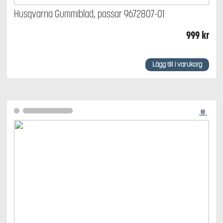
Husqvarna Gummiblad, passar 9672807-01
999
kr
Lägg till i varukorg