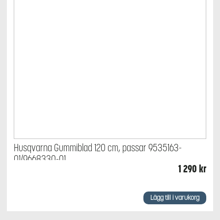
Husqvarna Gummiblad 120 cm, passar 9535163-
01/9668330-01
1 290
kr
Lägg till i varukorg