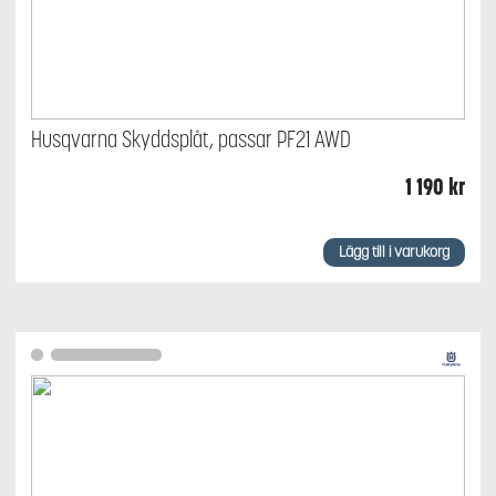
Husqvarna Skyddsplåt, passar PF21 AWD
1 190
kr
Lägg till i varukorg