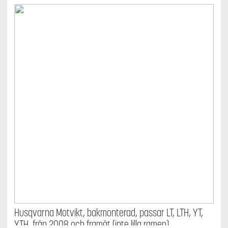
Husqvarna Motvikt, bakmonterad, passar LT, LTH, YT,
YTH, från 2008 och framåt (inte lilla ramen)