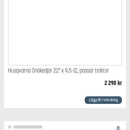
Husqvarna Snökedjor 22" x 9,5-12, passar traktor
2 290
kr
Lägg till i varukorg