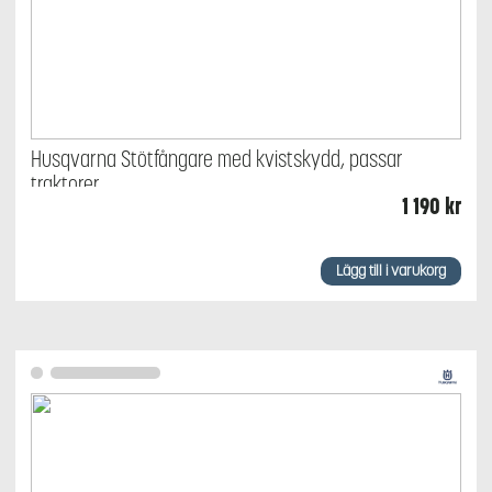
Husqvarna Stötfångare med kvistskydd, passar
traktorer
1 190
kr
Lägg till i varukorg