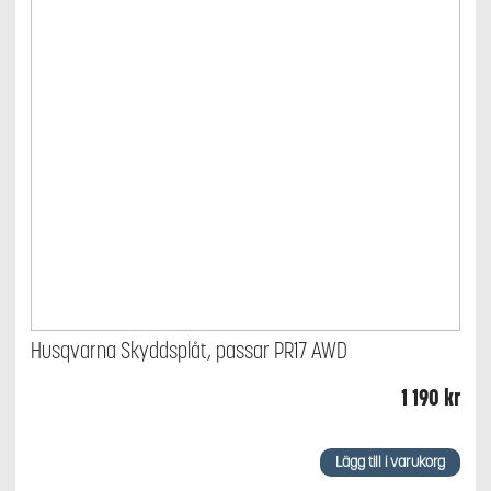
Husqvarna Skyddsplåt, passar PR17 AWD
1 190
kr
Lägg till i varukorg