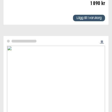
1 890
kr
Lägg till i varukorg