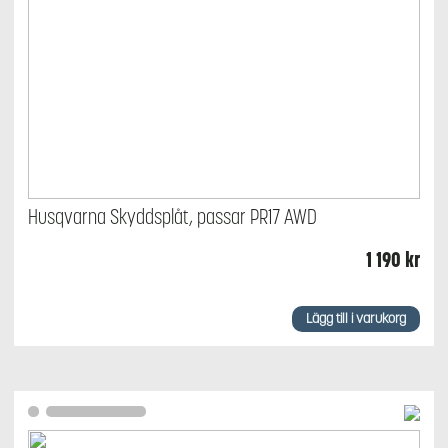
Husqvarna Skyddsplåt, passar PR17 AWD
1 190
kr
Lägg till i varukorg