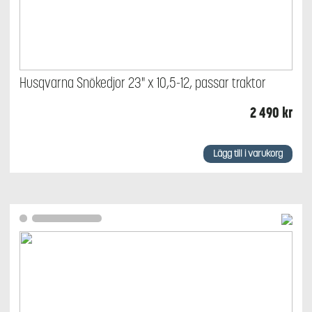
Husqvarna Snökedjor 23" x 10,5-12, passar traktor
2 490
kr
Lägg till i varukorg