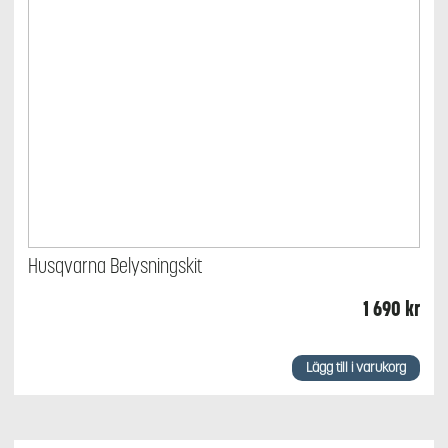
Husqvarna Belysningskit
1 690
kr
Lägg till i varukorg