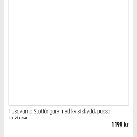
Husqvarna Stötfångare med kvistskydd, passar
traktorer
1 190
kr