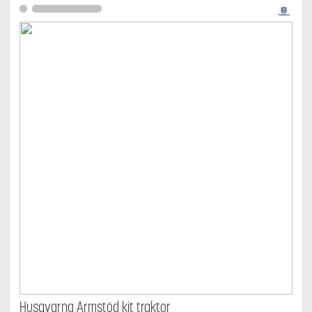
Husqvarna Armstöd kit traktor