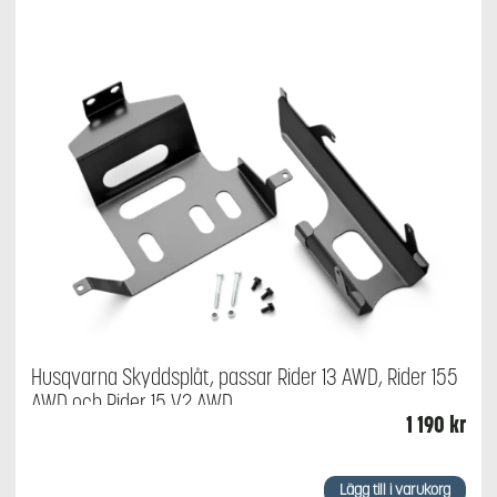
Husqvarna Skyddsplåt, passar Rider 13 AWD, Rider 155
AWD och Rider 15 V2 AWD
1 190
kr
Lägg till i varukorg