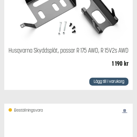
Husqvarna Skyddsplåt, passar R 175 AWD, R 15V2s AWD
1 190
kr
Lägg till i varukorg
Beställningsvara