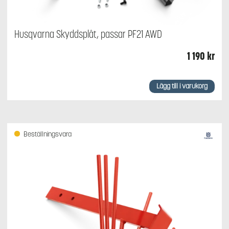
Husqvarna Skyddsplåt, passar PF21 AWD
1 190
kr
Lägg till i varukorg
Beställningsvara