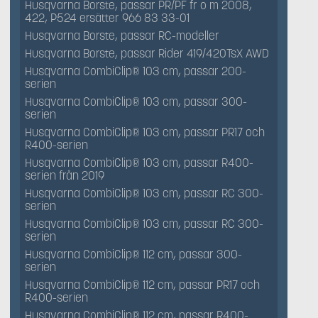
Husqvarna Borste, passar PR/PF fr o m 2008,
422, P524 ersätter 966 83 33-01
Husqvarna Borste, passar RC-modeller
Husqvarna Borste, passar Rider 419/420TsX AWD
Husqvarna CombiClip® 103 cm, passar 200-
serien
Husqvarna CombiClip® 103 cm, passar 300-
serien
Husqvarna CombiClip® 103 cm, passar PR17 och
R400-serien
Husqvarna CombiClip® 103 cm, passar R400-
serien från 2019
Husqvarna CombiClip® 103 cm, passar RC 300-
serien
Husqvarna CombiClip® 103 cm, passar RC 300-
serien
Husqvarna CombiClip® 112 cm, passar 300-
serien
Husqvarna CombiClip® 112 cm, passar PR17 och
R400-serien
Husqvarna CombiClip® 112 cm, passar R400-