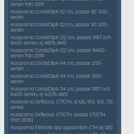
serien från 2019
Husqvarna CombiClip® 112 cm, passar RC 300-
serien
Husqvarna CombiClip® 112 cm, passar RC 300-
serien
Husqvarna CombiClip® 122 cm, passar PR17 och
R400-serien, ej 418Ts AWD
Husqvarna CombiClip® 122 cm, passar R400-
serien från 2019
Husqvarna CombiClip® 94 cm, passar 200-
serien
Husqvarna CombiClip® 94 cm, passar 300-
serien
Husqvarna CombiClip® 94 cm, passar PR17 och
R400-serien, ej 422Ts AWD
Husqvarna Deflector, CT/CTH, ej 126, 153, 163, 173-
series
Husqvarna Deflector, CT/CTH, passar CT/CTH
(från 2013)
Husqvarna Elektrisk tipp uppsamlare CTH (ej 126)