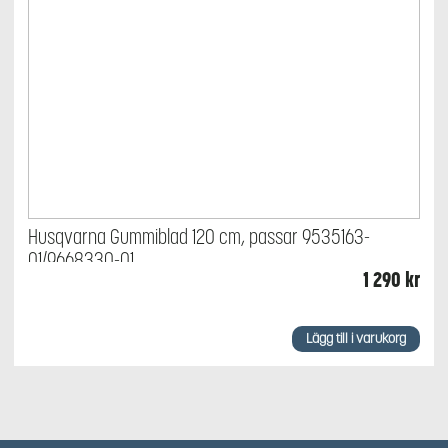
Husqvarna Gummiblad 120 cm, passar 9535163-
01/9668330-01
1 290
kr
Lägg till i varukorg