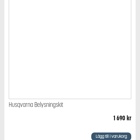
Husqvarna Belysningskit
1 690
kr
Lägg till i varukorg