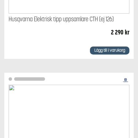
Husqvarna Elektrisk tipp uppsamlare CTH (ej 126)
2 290
kr
Lägg till i varukorg