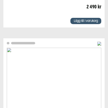
2 490
kr
Lägg till i varukorg