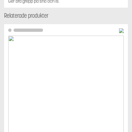
Ger bra grepp på snö och is.
Relaterade produkter