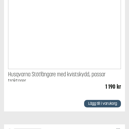
Husqvarna Stötfångare med kvistskydd, passar
traktorer
1 190
kr
Lägg till i varukorg