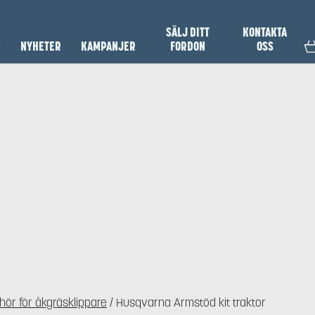
SÄLJ DITT
KONTAKTA
N
NYHETER
KAMPANJER
FORDON
OSS
hör för åkgräsklippare
/ Husqvarna Armstöd kit traktor