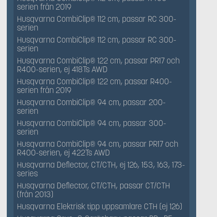
serien från 2019
Husqvarna CombiClip® 112 cm, passar RC 300-
serien
Husqvarna CombiClip® 112 cm, passar RC 300-
serien
Husqvarna CombiClip® 122 cm, passar PR17 och
R400-serien, ej 418Ts AWD
Husqvarna CombiClip® 122 cm, passar R400-
serien från 2019
Husqvarna CombiClip® 94 cm, passar 200-
serien
Husqvarna CombiClip® 94 cm, passar 300-
serien
Husqvarna CombiClip® 94 cm, passar PR17 och
R400-serien, ej 422Ts AWD
Husqvarna Deflector, CT/CTH, ej 126, 153, 163, 173-
series
Husqvarna Deflector, CT/CTH, passar CT/CTH
(från 2013)
Husqvarna Elektrisk tipp uppsamlare CTH (ej 126)