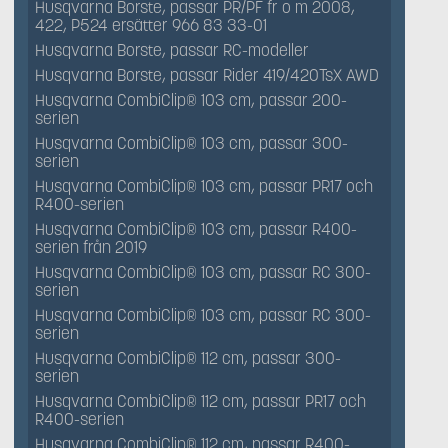
Husqvarna Borste, passar PR/PF fr o m 2008,
422, P524 ersätter 966 83 33-01
Husqvarna Borste, passar RC-modeller
Husqvarna Borste, passar Rider 419/420TsX AWD
Husqvarna CombiClip® 103 cm, passar 200-
serien
Husqvarna CombiClip® 103 cm, passar 300-
serien
Husqvarna CombiClip® 103 cm, passar PR17 och
R400-serien
Husqvarna CombiClip® 103 cm, passar R400-
serien från 2019
Husqvarna CombiClip® 103 cm, passar RC 300-
serien
Husqvarna CombiClip® 103 cm, passar RC 300-
serien
Husqvarna CombiClip® 112 cm, passar 300-
serien
Husqvarna CombiClip® 112 cm, passar PR17 och
R400-serien
Husqvarna CombiClip® 112 cm, passar R400-