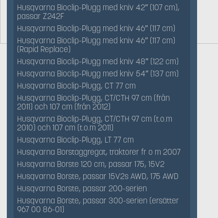
Husqvarna Bioclip-Plugg med kniv 42″ (107 cm),
passar Z242F
Husqvarna Bioclip-Plugg med kniv 46″ (117 cm)
Husqvarna Bioclip-Plugg med kniv 46″ (117 cm)
(Rapid Replace)
Husqvarna Bioclip-Plugg med kniv 48″ (122 cm)
Husqvarna Bioclip-Plugg med kniv 54″ (137 cm)
Husqvarna Bioclip-Plugg, CT 77 cm
Husqvarna Bioclip-Plugg, CT/CTH 97 cm (från
2011) och 107 cm (från 2012)
Husqvarna Bioclip-Plugg, CT/CTH 97 cm (t.o.m
2010) och 107 cm (t.o.m 2011)
Husqvarna Bioclip-Plugg, LT 77 cm
Husqvarna Borstaggregat, traktorer fr o m 2007
Husqvarna Borste 120 cm, passar 175, 15V2
Husqvarna Borste, passar 15V2s AWD, 175 AWD
Husqvarna Borste, passar 200-serien
Husqvarna Borste, passar 300-serien (ersätter
967 00 86-01)