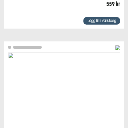
559
kr
Lägg till i varukorg