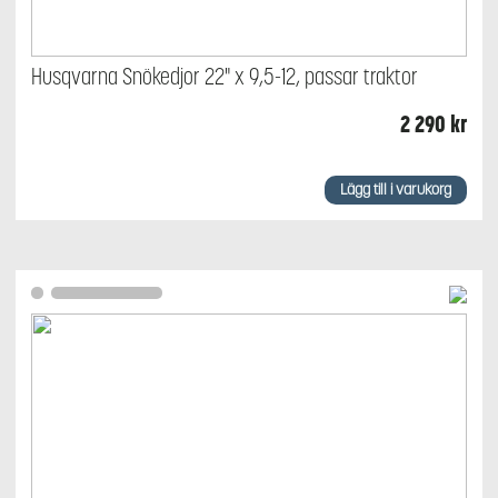
Husqvarna Snökedjor 22" x 9,5-12, passar traktor
2 290
kr
Lägg till i varukorg