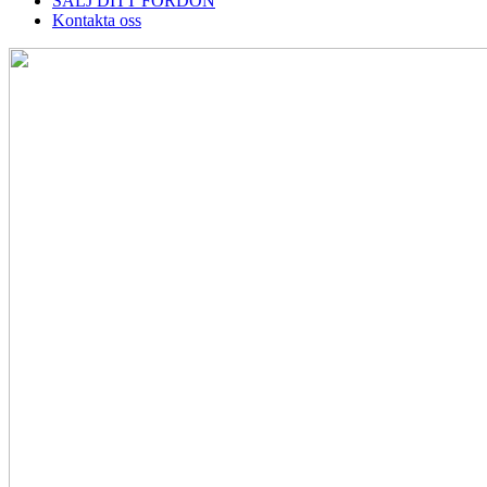
SÄLJ DITT FORDON
Kontakta oss