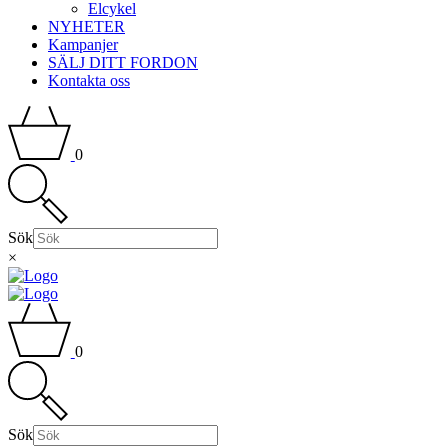
Elcykel
NYHETER
Kampanjer
SÄLJ DITT FORDON
Kontakta oss
0
Sök
×
0
Sök