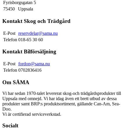
Fyrisborgsgatan 5
75450
Uppsala
Kontakt Skog och Trädgård
E-Post
reservdelar@sama.nu
Telefon
018-65 30 60
Kontakt Bilförsäljning
E-Post
fordon@sama.nu
Telefon
0702836416
Om SÅMA
Vi har sedan 1970-talet levererat skog-och trädgårdsprodukter till
Uppsala med omnejd. Vi har idag även ett brett utbud av dessa
produkter samt BRP:s produktsortiment, gällande Can-Am, Sea-
Doo.
Vi är certifierad serviceverkstad.
Socialt