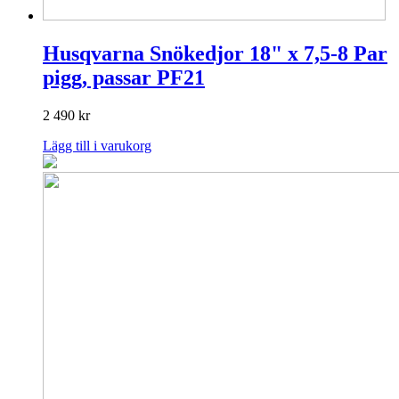
Husqvarna Snökedjor 18" x 7,5-8 Par
pigg, passar PF21
2 490
kr
Lägg till i varukorg