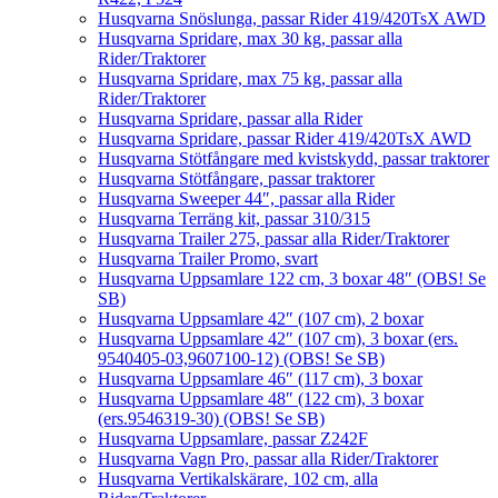
Husqvarna Snöslunga, passar Rider 419/420TsX AWD
Husqvarna Spridare, max 30 kg, passar alla
Rider/Traktorer
Husqvarna Spridare, max 75 kg, passar alla
Rider/Traktorer
Husqvarna Spridare, passar alla Rider
Husqvarna Spridare, passar Rider 419/420TsX AWD
Husqvarna Stötfångare med kvistskydd, passar traktorer
Husqvarna Stötfångare, passar traktorer
Husqvarna Sweeper 44″, passar alla Rider
Husqvarna Terräng kit, passar 310/315
Husqvarna Trailer 275, passar alla Rider/Traktorer
Husqvarna Trailer Promo, svart
Husqvarna Uppsamlare 122 cm, 3 boxar 48″ (OBS! Se
SB)
Husqvarna Uppsamlare 42″ (107 cm), 2 boxar
Husqvarna Uppsamlare 42″ (107 cm), 3 boxar (ers.
9540405-03,9607100-12) (OBS! Se SB)
Husqvarna Uppsamlare 46″ (117 cm), 3 boxar
Husqvarna Uppsamlare 48″ (122 cm), 3 boxar
(ers.9546319-30) (OBS! Se SB)
Husqvarna Uppsamlare, passar Z242F
Husqvarna Vagn Pro, passar alla Rider/Traktorer
Husqvarna Vertikalskärare, 102 cm, alla