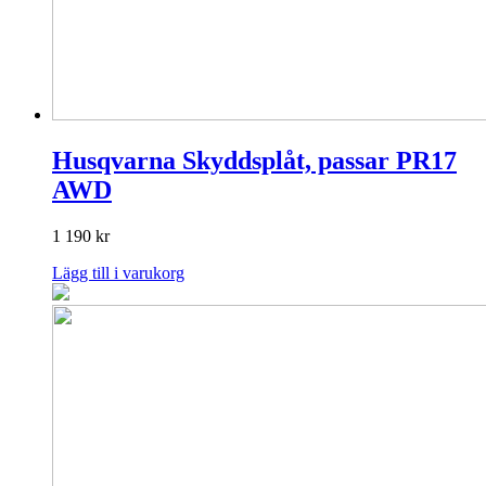
Husqvarna Skyddsplåt, passar PR17
AWD
1 190
kr
Lägg till i varukorg