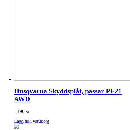
Husqvarna Skyddsplåt, passar PF21
AWD
1 190
kr
Lägg till i varukorg