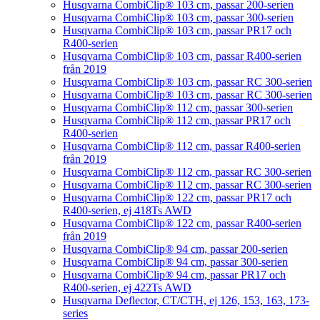
Husqvarna CombiClip® 103 cm, passar 200-serien
Husqvarna CombiClip® 103 cm, passar 300-serien
Husqvarna CombiClip® 103 cm, passar PR17 och
R400-serien
Husqvarna CombiClip® 103 cm, passar R400-serien
från 2019
Husqvarna CombiClip® 103 cm, passar RC 300-serien
Husqvarna CombiClip® 103 cm, passar RC 300-serien
Husqvarna CombiClip® 112 cm, passar 300-serien
Husqvarna CombiClip® 112 cm, passar PR17 och
R400-serien
Husqvarna CombiClip® 112 cm, passar R400-serien
från 2019
Husqvarna CombiClip® 112 cm, passar RC 300-serien
Husqvarna CombiClip® 112 cm, passar RC 300-serien
Husqvarna CombiClip® 122 cm, passar PR17 och
R400-serien, ej 418Ts AWD
Husqvarna CombiClip® 122 cm, passar R400-serien
från 2019
Husqvarna CombiClip® 94 cm, passar 200-serien
Husqvarna CombiClip® 94 cm, passar 300-serien
Husqvarna CombiClip® 94 cm, passar PR17 och
R400-serien, ej 422Ts AWD
Husqvarna Deflector, CT/CTH, ej 126, 153, 163, 173-
series