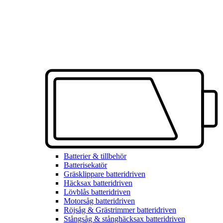
Batterier & tillbehör
Batterisekatör
Gräsklippare batteridriven
Häcksax batteridriven
Lövblås batteridriven
Motorsåg batteridriven
Röjsåg & Grästrimmer batteridriven
Stångsåg & stånghäcksax batteridriven