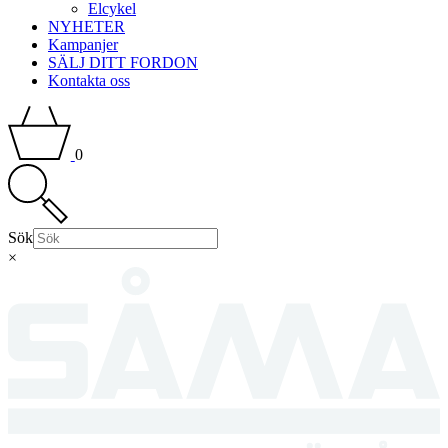
Elcykel
NYHETER
Kampanjer
SÄLJ DITT FORDON
Kontakta oss
0
Sök
×