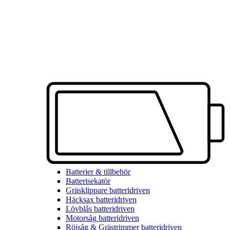
Batterier & tillbehör
Batterisekatör
Gräsklippare batteridriven
Häcksax batteridriven
Lövblås batteridriven
Motorsåg batteridriven
Röjsåg & Grästrimmer batteridriven