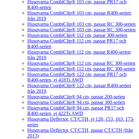
Husqvarna CombiClip® 103 cm, passar PR17 och
R400-serien
Husqvarna CombiClip® 103 cm, passar R400-serien
från 2019
Husqvarna CombiClip® 103 cm, passar RC 300-serien
Husqvarna CombiClip® 103 cm, passar RC 300-serien
Husqvarna CombiClip® 112 cm, passar 300-serien
Husqvarna CombiClip® 112 cm, passar PR17 och
R400-serien
Husqvarna CombiClip® 112 cm, passar R400-serien
från 2019
Husqvarna CombiClip® 112 cm, passar RC 300-serien
Husqvarna CombiClip® 112 cm, passar RC 300-serien
Husqvarna CombiClip® 122 cm, passar PR17 och
R400-serien, ej 418Ts AWD
Husqvarna CombiClip® 122 cm, passar R400-serien
från 2019
Husqvarna CombiClip® 94 cm, passar 200-serien
Husqvarna CombiClip® 94 cm, passar 300-serien
Husqvarna CombiClip® 94 cm, passar PR17 och
R400-serien, ej 422Ts AWD
Husqvarna Deflector, CT/CTH, ej 126, 153, 163, 173-
series
Husqvarna Deflector, CT/CTH, passar CT/CTH (från
2013)