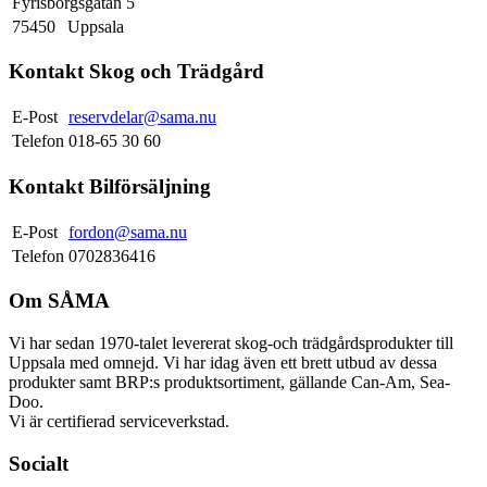
Fyrisborgsgatan 5
75450
Uppsala
Kontakt Skog och Trädgård
E-Post
reservdelar@sama.nu
Telefon
018-65 30 60
Kontakt Bilförsäljning
E-Post
fordon@sama.nu
Telefon
0702836416
Om SÅMA
Vi har sedan 1970-talet levererat skog-och trädgårdsprodukter till
Uppsala med omnejd. Vi har idag även ett brett utbud av dessa
produkter samt BRP:s produktsortiment, gällande Can-Am, Sea-
Doo.
Vi är certifierad serviceverkstad.
Socialt