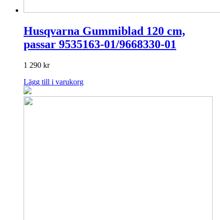
Husqvarna Gummiblad 120 cm,
passar 9535163-01/9668330-01
1 290
kr
Lägg till i varukorg