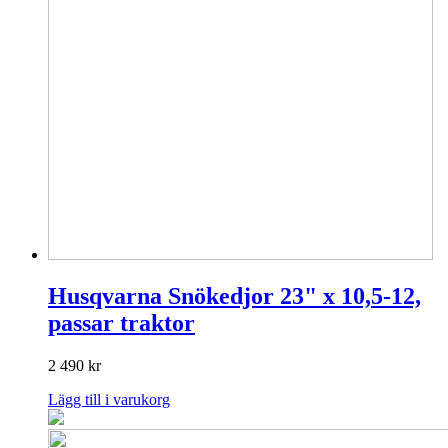
Husqvarna Snökedjor 23" x 10,5-12,
passar traktor
2 490
kr
Lägg till i varukorg