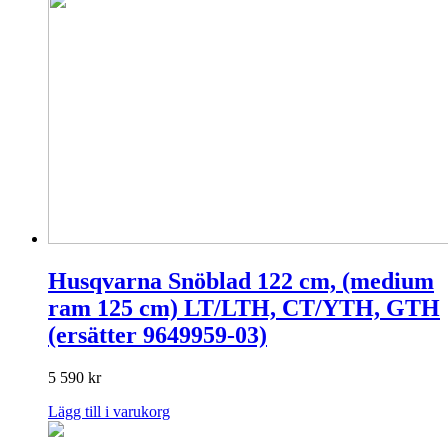
Husqvarna Snöblad 122 cm, (medium
ram 125 cm) LT/LTH, CT/YTH, GTH
(ersätter 9649959-03)
5 590
kr
Lägg till i varukorg