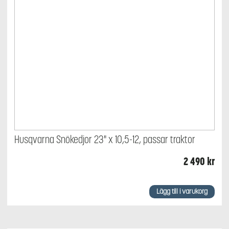
Husqvarna Snökedjor 23" x 10,5-12, passar traktor
2 490
kr
Lägg till i varukorg