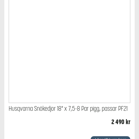
Husqvarna Snökedjor 18" x 7,5-8 Par pigg, passar PF21
2 490
kr