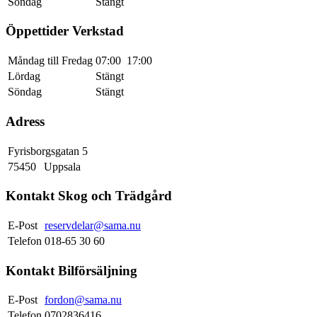
Söndag
Stängt
Öppettider Verkstad
Måndag till Fredag
07:00
17:00
Lördag
Stängt
Söndag
Stängt
Adress
Fyrisborgsgatan 5
75450
Uppsala
Kontakt Skog och Trädgård
E-Post
reservdelar@sama.nu
Telefon
018-65 30 60
Kontakt Bilförsäljning
E-Post
fordon@sama.nu
Telefon
0702836416