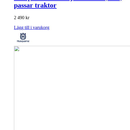
passar traktor
2 490
kr
Lägg till i varukorg