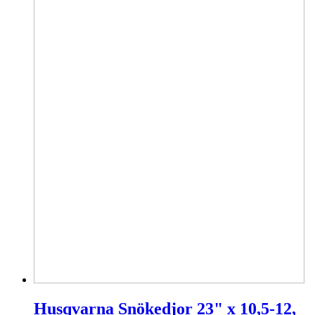
Husqvarna Snökedjor 23" x 10,5-12,