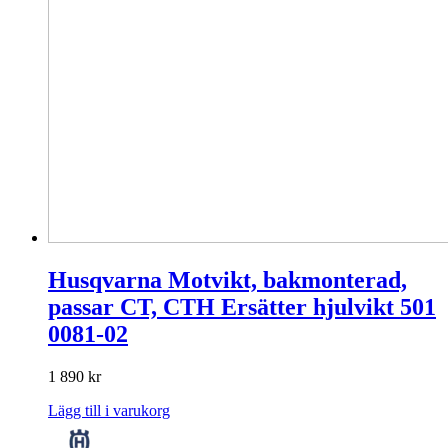
Husqvarna Motvikt, bakmonterad,
passar CT, CTH Ersätter hjulvikt 501
0081-02
1 890
kr
Lägg till i varukorg