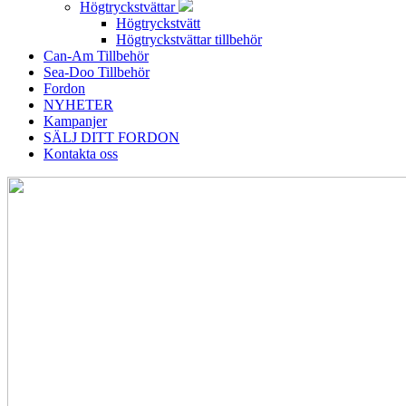
Högtryckstvättar
Högtryckstvätt
Högtryckstvättar tillbehör
Can-Am Tillbehör
Sea-Doo Tillbehör
Fordon
NYHETER
Kampanjer
SÄLJ DITT FORDON
Kontakta oss