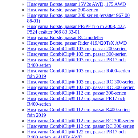
Husqvarna Borste, passar 15V2s AWD, 175 AWD
Husqvarna Borste, passar 200-serien
Husqvarna Borste, passar 300-serien (ersätter 967 00
86-01)
Husqvarna Borste, passar PR/PF fr o m 2008, 422,
P524 ersätter 966 83 33-01
Husqvarna Borste, passar RC-modeller
Husqvarna Borste, passar Rider 419/420TsX AWD
Husqvarna CombiClip® 103 cm, passar 200-serien
Husqvarna CombiClip® 103 cm, passar 300-serien
Husqvarna CombiClip® 103 cm, passar PR17 och
R400-serien
Husqvarna CombiClip® 103 cm, passar R400-serien
från 2019
Husqvarna CombiClip® 103 cm, passar RC 300-serien
Husqvarna CombiClip® 103 cm, passar RC 300-serien
Husqvarna CombiClip® 112 cm, passar 300-serien
Husqvarna CombiClip® 112 cm, passar PR17 och
R400-serien
Husqvarna CombiClip® 112 cm, passar R400-serien
från 2019
Husqvarna CombiClip® 112 cm, passar RC 300-serien
Husqvarna CombiClip® 112 cm, passar RC 300-serien
Husqvarna CombiClip® 122 cm, passar PR17 och
R400-serien, ej 418Ts AWD