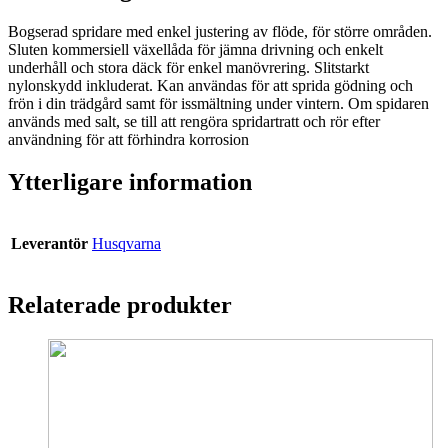
mängd
Bogserad spridare med enkel justering av flöde, för större områden.
Sluten kommersiell växellåda för jämna drivning och enkelt
underhåll och stora däck för enkel manövrering. Slitstarkt
nylonskydd inkluderat. Kan användas för att sprida gödning och
frön i din trädgård samt för issmältning under vintern. Om spidaren
används med salt, se till att rengöra spridartratt och rör efter
användning för att förhindra korrosion
Ytterligare information
Leverantör
Husqvarna
Relaterade produkter