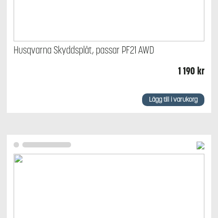
Husqvarna Skyddsplåt, passar PF21 AWD
1 190
kr
Lägg till i varukorg