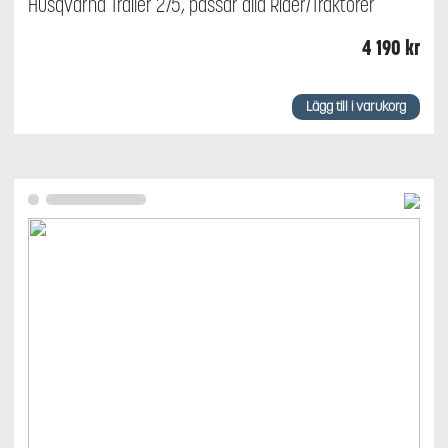
Husqvarna Trailer 275, passar alla Rider/Traktorer
4 190
kr
Lägg till i varukorg