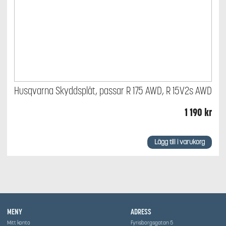
Husqvarna Skyddsplåt, passar R 175 AWD, R 15V2s AWD
1 190
kr
Lägg till i varukorg
MENY
ADRESS
Mitt konto
Fyrisborgsgatan 5