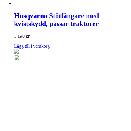
Husqvarna Stötfångare med
kvistskydd, passar traktorer
1 190
kr
Lägg till i varukorg