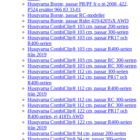
Husqvarna Borste, passar PR/PF fr o m 2008, 422,
P524 ersätter 966 83 33-01
Husqvarna Borste, passar RC-modeller
Husqvarna Borste, passar Rider 419/420TsX AWD
Husqvarna CombiClip® 103 cm, passar 200-serien
Husqvarna CombiClip® 103 cm, passar 300-serien
Husqvarna CombiClip® 103 cm, passar PR17 och
R400-serien
Husqvarna CombiClip® 103 cm, passar R400-serien
från 2019
Husqvarna CombiClip® 103 cm, passar RC 300-serien
Husqvarna CombiClip® 103 cm, passar RC 300-serien
Husqvarna CombiClip® 112 cm, passar 300-serien
Husqvarna CombiClip® 112 cm, passar PR17 och
R400-serien
Husqvarna CombiClip® 112 cm, passar R400-serien
från 2019
Husqvarna CombiClip® 112 cm, passar RC 300-serien
Husqvarna CombiClip® 112 cm, passar RC 300-serien
Husqvarna CombiClip® 122 cm, passar PR17 och
R400-serien, ej 418Ts AWD
Husqvarna CombiClip® 122 cm, passar R400-serien
från 2019
Husqvarna CombiClip® 94 cm, passar 200-serien
Husqvarna CombiClip® 94 cm, passar 300-serien