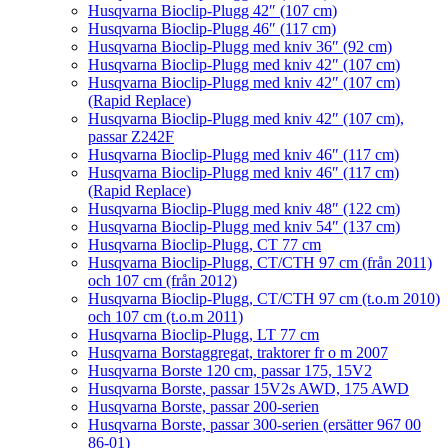
Husqvarna Bioclip-Plugg 42″ (107 cm)
Husqvarna Bioclip-Plugg 46″ (117 cm)
Husqvarna Bioclip-Plugg med kniv 36″ (92 cm)
Husqvarna Bioclip-Plugg med kniv 42″ (107 cm)
Husqvarna Bioclip-Plugg med kniv 42″ (107 cm)
(Rapid Replace)
Husqvarna Bioclip-Plugg med kniv 42″ (107 cm),
passar Z242F
Husqvarna Bioclip-Plugg med kniv 46″ (117 cm)
Husqvarna Bioclip-Plugg med kniv 46″ (117 cm)
(Rapid Replace)
Husqvarna Bioclip-Plugg med kniv 48″ (122 cm)
Husqvarna Bioclip-Plugg med kniv 54″ (137 cm)
Husqvarna Bioclip-Plugg, CT 77 cm
Husqvarna Bioclip-Plugg, CT/CTH 97 cm (från 2011)
och 107 cm (från 2012)
Husqvarna Bioclip-Plugg, CT/CTH 97 cm (t.o.m 2010)
och 107 cm (t.o.m 2011)
Husqvarna Bioclip-Plugg, LT 77 cm
Husqvarna Borstaggregat, traktorer fr o m 2007
Husqvarna Borste 120 cm, passar 175, 15V2
Husqvarna Borste, passar 15V2s AWD, 175 AWD
Husqvarna Borste, passar 200-serien
Husqvarna Borste, passar 300-serien (ersätter 967 00
86-01)