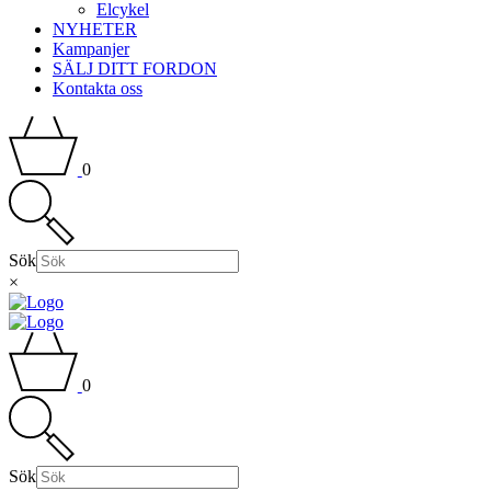
Elcykel
NYHETER
Kampanjer
SÄLJ DITT FORDON
Kontakta oss
0
Sök
×
0
Sök