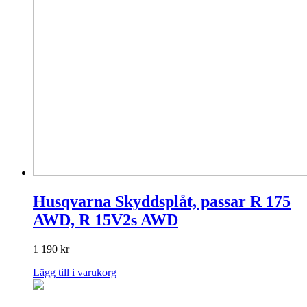
Husqvarna Skyddsplåt, passar R 175
AWD, R 15V2s AWD
1 190
kr
Lägg till i varukorg