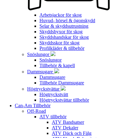
Arbetsjackor för skog
Huvud- hörsel & ögonskydd
Selar & skyddsutrustning
Skyddsbyxor för skog
Skyddshandskar för skog
Skyddsskor för skog
Profilkläder & tillbehör
Snöslungor
Snöslungor
Tillbehör & kapell
Dammsugare
Dammsugare
Tillbehör Dammsugare
Högtryckstvättar
Högtryckstvätt
Högtryckstvättar tillbehör
Can-Am Tillbehör
Off-Road
ATV tillbehör
ATV Bandsatser
ATV Dekaler
ATV Däck och Fälg