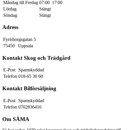
Måndag till Fredag
07:00
17:00
Lördag
Stängt
Söndag
Stängt
Adress
Fyrisborgsgatan 5
75450
Uppsala
Kontakt Skog och Trädgård
E-Post
Spamskyddad
Telefon
018-65 30 60
Kontakt Bilförsäljning
E-Post
Spamskyddad
Telefon
0702836416
Om SÅMA