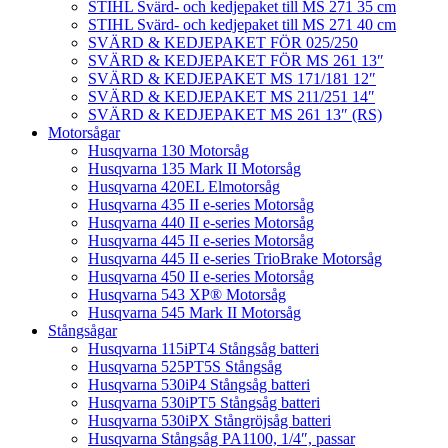
STIHL Svärd- och kedjepaket till MS 271 35 cm
STIHL Svärd- och kedjepaket till MS 271 40 cm
SVÄRD & KEDJEPAKET FÖR 025/250
SVÄRD & KEDJEPAKET FÖR MS 261 13″
SVÄRD & KEDJEPAKET MS 171/181 12″
SVÄRD & KEDJEPAKET MS 211/251 14″
SVÄRD & KEDJEPAKET MS 261 13″ (RS)
Motorsågar
Husqvarna 130 Motorsåg
Husqvarna 135 Mark II Motorsåg
Husqvarna 420EL Elmotorsåg
Husqvarna 435 II e-series Motorsåg
Husqvarna 440 II e-series Motorsåg
Husqvarna 445 II e-series Motorsåg
Husqvarna 445 II e-series TrioBrake Motorsåg
Husqvarna 450 II e-series Motorsåg
Husqvarna 543 XP® Motorsåg
Husqvarna 545 Mark II Motorsåg
Stångsågar
Husqvarna 115iPT4 Stångsåg batteri
Husqvarna 525PT5S Stångsåg
Husqvarna 530iP4 Stångsåg batteri
Husqvarna 530iPT5 Stångsåg batteri
Husqvarna 530iPX Stångröjsåg batteri
Husqvarna Stångsåg PA1100, 1/4″, passar