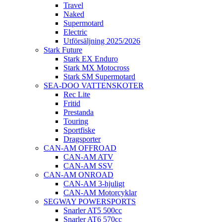
Travel
Naked
Supermotard
Electric
Utförsäljning 2025/2026
Stark Future
Stark EX Enduro
Stark MX Motocross
Stark SM Supermotard
SEA-DOO VATTENSKOTER
Rec Lite
Fritid
Prestanda
Touring
Sportfiske
Dragsporter
CAN-AM OFFROAD
CAN-AM ATV
CAN-AM SSV
CAN-AM ONROAD
CAN-AM 3-hjuligt
CAN-AM Motorcyklar
SEGWAY POWERSPORTS
Snarler AT5 500cc
Snarler AT6 570cc