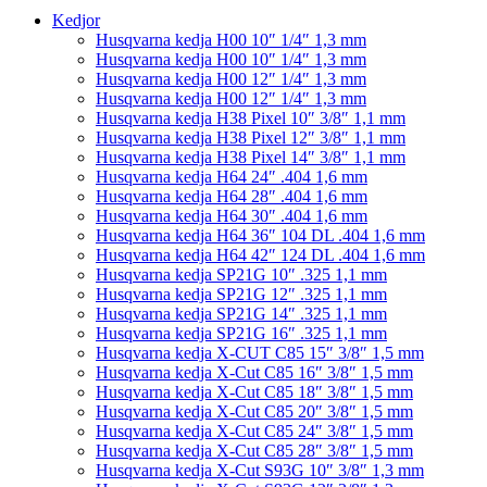
Kedjor
Husqvarna kedja H00 10″ 1/4″ 1,3 mm
Husqvarna kedja H00 10″ 1/4″ 1,3 mm
Husqvarna kedja H00 12″ 1/4″ 1,3 mm
Husqvarna kedja H00 12″ 1/4″ 1,3 mm
Husqvarna kedja H38 Pixel 10″ 3/8″ 1,1 mm
Husqvarna kedja H38 Pixel 12″ 3/8″ 1,1 mm
Husqvarna kedja H38 Pixel 14″ 3/8″ 1,1 mm
Husqvarna kedja H64 24″ .404 1,6 mm
Husqvarna kedja H64 28″ .404 1,6 mm
Husqvarna kedja H64 30″ .404 1,6 mm
Husqvarna kedja H64 36″ 104 DL .404 1,6 mm
Husqvarna kedja H64 42″ 124 DL .404 1,6 mm
Husqvarna kedja SP21G 10″ .325 1,1 mm
Husqvarna kedja SP21G 12″ .325 1,1 mm
Husqvarna kedja SP21G 14″ .325 1,1 mm
Husqvarna kedja SP21G 16″ .325 1,1 mm
Husqvarna kedja X-CUT C85 15″ 3/8″ 1,5 mm
Husqvarna kedja X-Cut C85 16″ 3/8″ 1,5 mm
Husqvarna kedja X-Cut C85 18″ 3/8″ 1,5 mm
Husqvarna kedja X-Cut C85 20″ 3/8″ 1,5 mm
Husqvarna kedja X-Cut C85 24″ 3/8″ 1,5 mm
Husqvarna kedja X-Cut C85 28″ 3/8″ 1,5 mm
Husqvarna kedja X-Cut S93G 10″ 3/8″ 1,3 mm