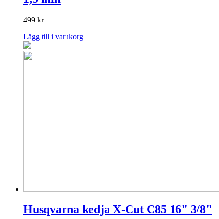
499
kr
Lägg till i varukorg
Husqvarna kedja X-Cut C85 16" 3/8"