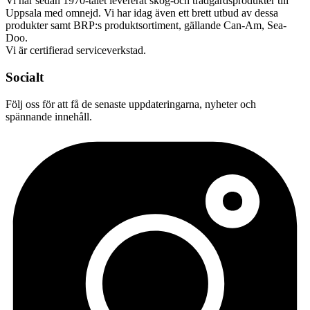
Vi har sedan 1970-talet levererat skog-och trädgårdsprodukter till
Uppsala med omnejd. Vi har idag även ett brett utbud av dessa
produkter samt BRP:s produktsortiment, gällande Can-Am, Sea-
Doo.
Vi är certifierad serviceverkstad.
Socialt
Följ oss för att få de senaste uppdateringarna, nyheter och
spännande innehåll.