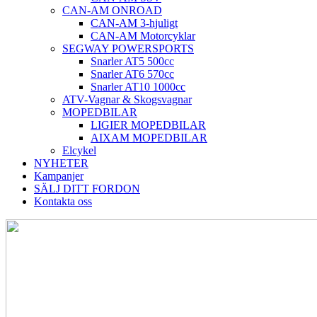
CAN-AM ONROAD
CAN-AM 3-hjuligt
CAN-AM Motorcyklar
SEGWAY POWERSPORTS
Snarler AT5 500cc
Snarler AT6 570cc
Snarler AT10 1000cc
ATV-Vagnar & Skogsvagnar
MOPEDBILAR
LIGIER MOPEDBILAR
AIXAM MOPEDBILAR
Elcykel
NYHETER
Kampanjer
SÄLJ DITT FORDON
Kontakta oss