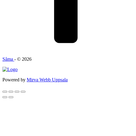
Såma
- © 2026
Powered by
Mirva Webb Uppsala