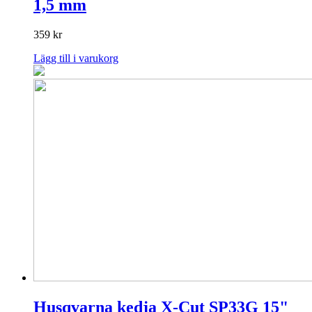
1,5 mm
359
kr
Lägg till i varukorg
Husqvarna kedja X-Cut SP33G 15"