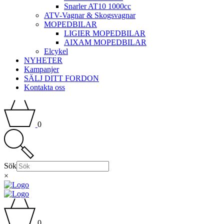
Snarler AT10 1000cc
ATV-Vagnar & Skogsvagnar
MOPEDBILAR
LIGIER MOPEDBILAR
AIXAM MOPEDBILAR
Elcykel
NYHETER
Kampanjer
SÄLJ DITT FORDON
Kontakta oss
0
Sök
×
0