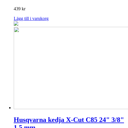
439
kr
Lägg till i varukorg
Husqvarna kedja X-Cut C85 24" 3/8"
1,5 mm