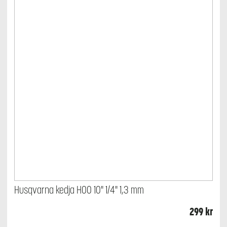
Husqvarna kedja H00 10" 1/4" 1,3 mm
299
kr