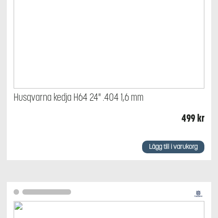
Husqvarna kedja H64 24" .404 1,6 mm
499
kr
Lägg till i varukorg