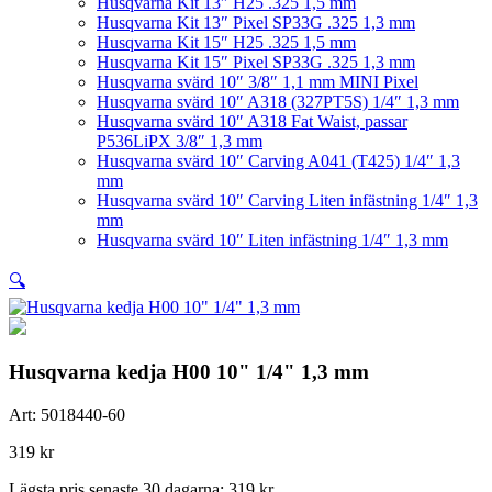
Husqvarna Kit 13″ H25 .325 1,5 mm
Husqvarna Kit 13″ Pixel SP33G .325 1,3 mm
Husqvarna Kit 15″ H25 .325 1,5 mm
Husqvarna Kit 15″ Pixel SP33G .325 1,3 mm
Husqvarna svärd 10″ 3/8″ 1,1 mm MINI Pixel
Husqvarna svärd 10″ A318 (327PT5S) 1/4″ 1,3 mm
Husqvarna svärd 10″ A318 Fat Waist, passar
P536LiPX 3/8″ 1,3 mm
Husqvarna svärd 10″ Carving A041 (T425) 1/4″ 1,3
mm
Husqvarna svärd 10″ Carving Liten infästning 1/4″ 1,3
mm
Husqvarna svärd 10″ Liten infästning 1/4″ 1,3 mm
🔍
Husqvarna kedja H00 10" 1/4" 1,3 mm
Art:
5018440-60
319
kr
Lägsta pris senaste 30 dagarna:
319
kr