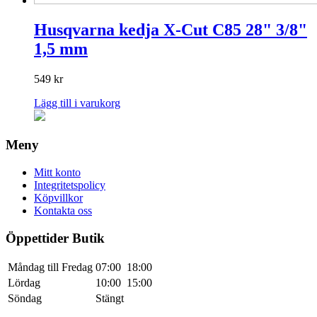
Husqvarna kedja X-Cut C85 28" 3/8"
1,5 mm
549
kr
Lägg till i varukorg
Meny
Mitt konto
Integritetspolicy
Köpvillkor
Kontakta oss
Öppettider Butik
Måndag till Fredag
07:00
18:00
Lördag
10:00
15:00
Söndag
Stängt