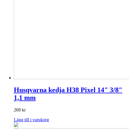
Husqvarna kedja H38 Pixel 14" 3/8"
1,1 mm
269
kr
Lägg till i varukorg