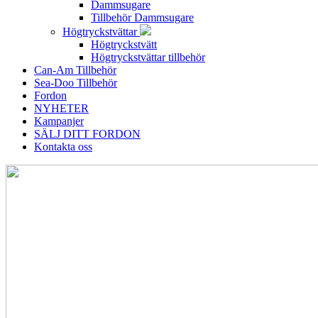
Dammsugare
Tillbehör Dammsugare
Högtryckstvättar
Högtryckstvätt
Högtryckstvättar tillbehör
Can-Am Tillbehör
Sea-Doo Tillbehör
Fordon
NYHETER
Kampanjer
SÄLJ DITT FORDON
Kontakta oss