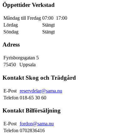
Öppettider Verkstad
Måndag till Fredag
07:00
17:00
Lördag
Stängt
Söndag
Stängt
Adress
Fyrisborgsgatan 5
75450
Uppsala
Kontakt Skog och Trädgård
E-Post
reservdelar@sama.nu
Telefon
018-65 30 60
Kontakt Bilförsäljning
E-Post
fordon@sama.nu
Telefon
0702836416