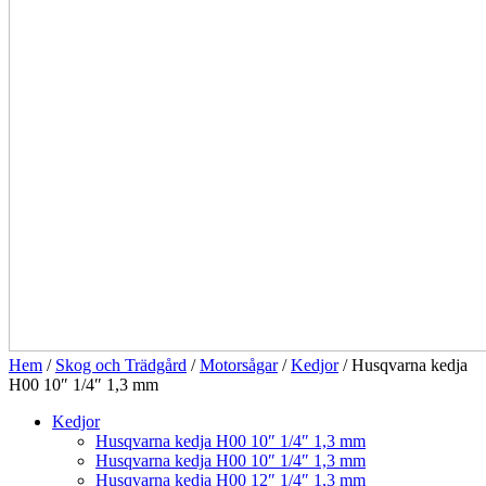
Hem
/
Skog och Trädgård
/
Motorsågar
/
Kedjor
/ Husqvarna kedja
H00 10″ 1/4″ 1,3 mm
Kedjor
Husqvarna kedja H00 10″ 1/4″ 1,3 mm
Husqvarna kedja H00 10″ 1/4″ 1,3 mm
Husqvarna kedja H00 12″ 1/4″ 1,3 mm