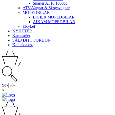
Snarler AT10 1000cc
ATV-Vagnar & Skogsvagnar
MOPEDBILAR
LIGIER MOPEDBILAR
AIXAM MOPEDBILAR
Elcykel
NYHETER
Kampanjer
SÄLJ DITT FORDON
Kontakta oss
0
Sök
×
0