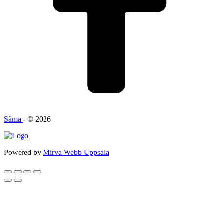
Såma
- © 2026
Powered by
Mirva Webb Uppsala