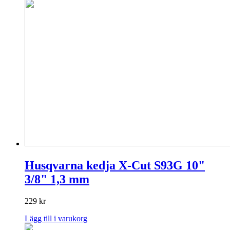
Husqvarna kedja X-Cut S93G 10"
3/8" 1,3 mm
229
kr
Lägg till i varukorg