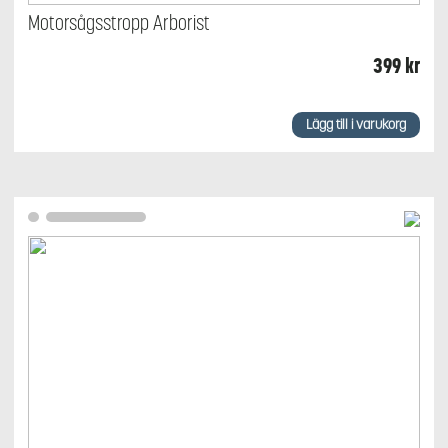
Motorsågsstropp Arborist
399
kr
Lägg till i varukorg