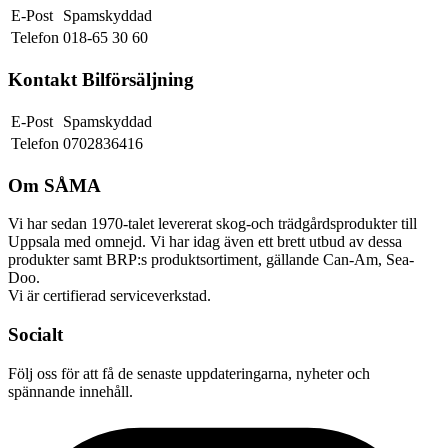
E-Post
Spamskyddad
Telefon
018-65 30 60
Kontakt Bilförsäljning
E-Post
Spamskyddad
Telefon
0702836416
Om SÅMA
Vi har sedan 1970-talet levererat skog-och trädgårdsprodukter till
Uppsala med omnejd. Vi har idag även ett brett utbud av dessa
produkter samt BRP:s produktsortiment, gällande Can-Am, Sea-
Doo.
Vi är certifierad serviceverkstad.
Socialt
Följ oss för att få de senaste uppdateringarna, nyheter och
spännande innehåll.