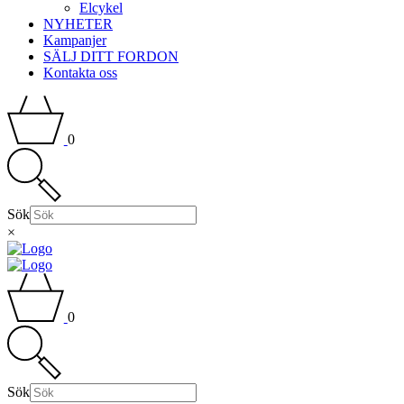
Elcykel
NYHETER
Kampanjer
SÄLJ DITT FORDON
Kontakta oss
0
Sök
×
0
Sök