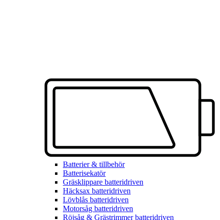
Batterier & tillbehör
Batterisekatör
Gräsklippare batteridriven
Häcksax batteridriven
Lövblås batteridriven
Motorsåg batteridriven
Röjsåg & Grästrimmer batteridriven