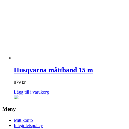
Husqvarna måttband 15 m
879
kr
Lägg till i varukorg
Meny
Mitt konto
Integritetspolicy