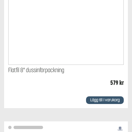
Flatfil 8" dussinförpackning
579
kr
Lägg till i varukorg