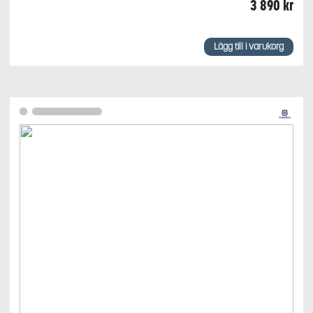
3 890
kr
Lägg till i varukorg