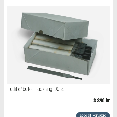
Flatfil 6" bulkförpackning 100 st
3 890
kr
Lägg till i varukorg