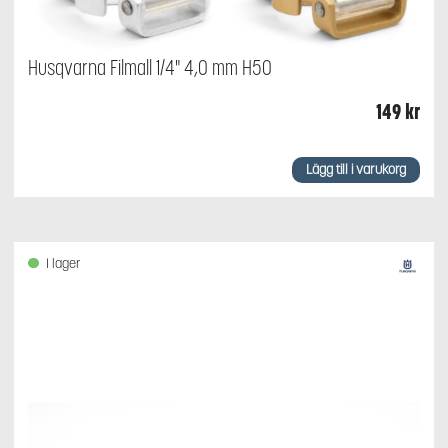
Husqvarna Filmall 1/4" 4,0 mm H50
149
kr
Lägg till i varukorg
I lager