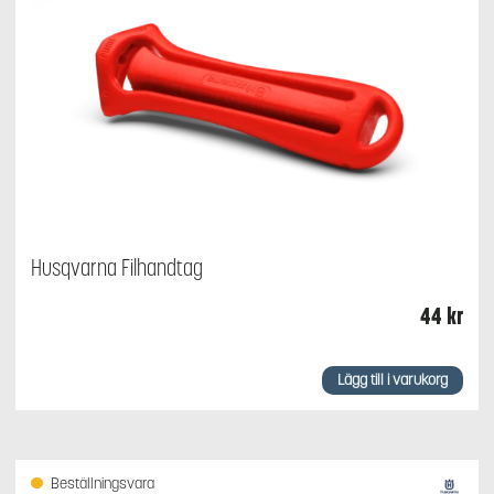
Husqvarna Filhandtag
44
kr
Lägg till i varukorg
Beställningsvara