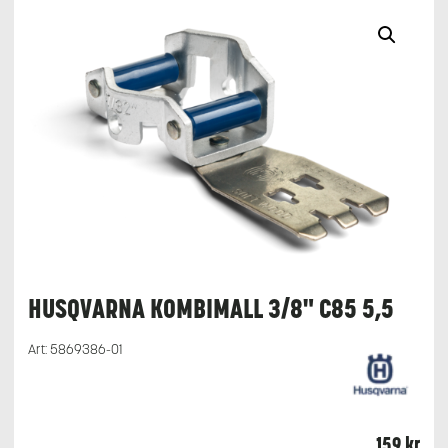
HUSQVARNA KOMBIMALL 3/8" C85 5,5
Art:
5869386-01
159
kr