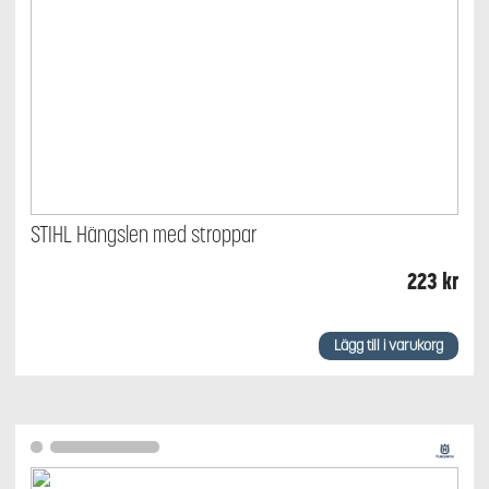
STIHL Hängslen med stroppar
223
kr
Lägg till i varukorg