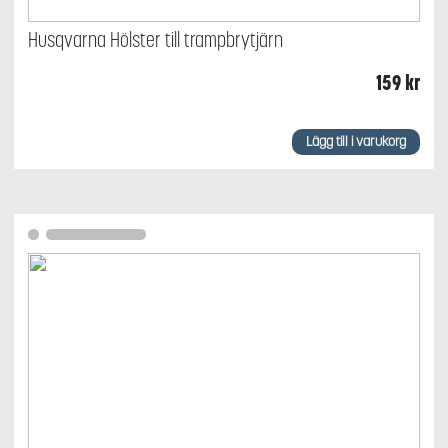
Husqvarna Hölster till trampbrytjärn
159
kr
Lägg till i varukorg