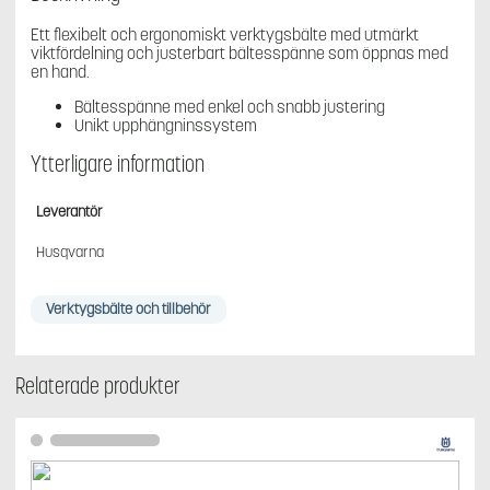
Ett flexibelt och ergonomiskt verktygsbälte med utmärkt
viktfördelning och justerbart bältesspänne som öppnas med
en hand.
Bältesspänne med enkel och snabb justering
Unikt upphängninssystem
Ytterligare information
Leverantör
Husqvarna
Verktygsbälte och tillbehör
Relaterade produkter