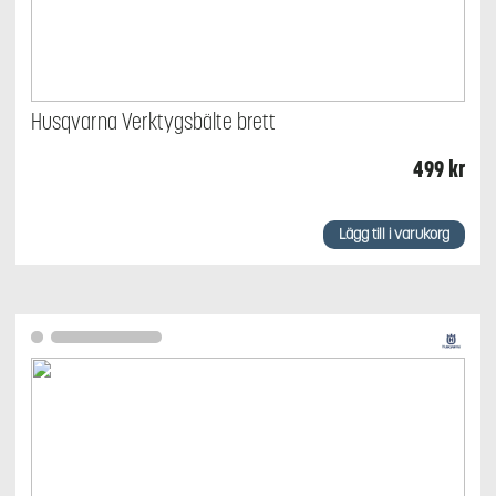
Husqvarna Verktygsbälte brett
499
kr
Lägg till i varukorg