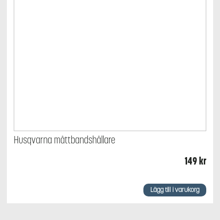
Husqvarna måttbandshållare
149
kr
Lägg till i varukorg