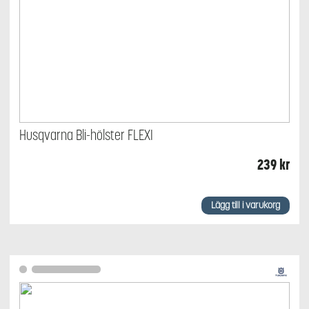
Husqvarna Bli-hölster FLEXI
239
kr
Lägg till i varukorg