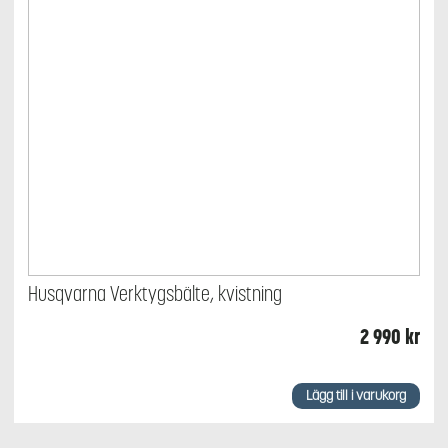
Husqvarna Verktygsbälte, kvistning
2 990
kr
Lägg till i varukorg