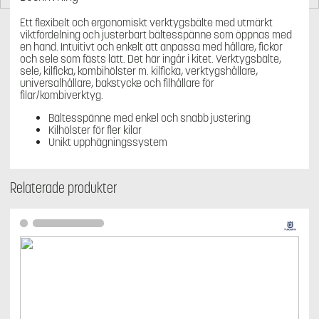
Ett flexibelt och ergonomiskt verktygsbälte med utmärkt
viktfördelning och justerbart bältesspänne som öppnas med
en hand. Intuitivt och enkelt att anpassa med hållare, fickor
och sele som fästs lätt. Det här ingår i kitet. Verktygsbälte,
sele, kilficka, kombihölster m. kilficka, verktygshållare,
universalhållare, bakstycke och filhållare för
filar/kombiverktyg.
Bältesspänne med enkel och snabb justering
Kilhölster för fler kilar
Unikt upphägningssystem
Relaterade produkter