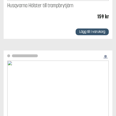
Husqvarna Hölster till trampbrytjärn
159
kr
Lägg till i varukorg