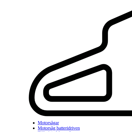
Motorsågar
Motorsåg batteridriven