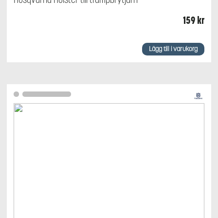
159
kr
Lägg till i varukorg