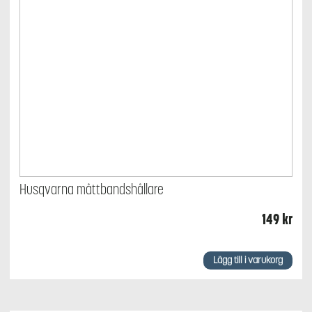
Husqvarna måttbandshållare
149
kr
Lägg till i varukorg