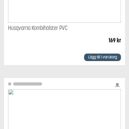
Husqvarna Kombihölster PVC
169
kr
Lägg till i varukorg